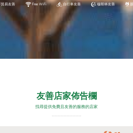
平貿易友善
Free WiFi
自行車友善
穆斯林友善
友善店家佈告欄
找尋提供免費且友善的服務的店家