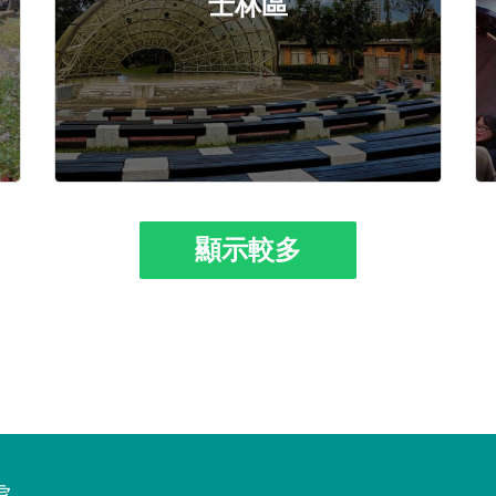
士林區
顯示較多