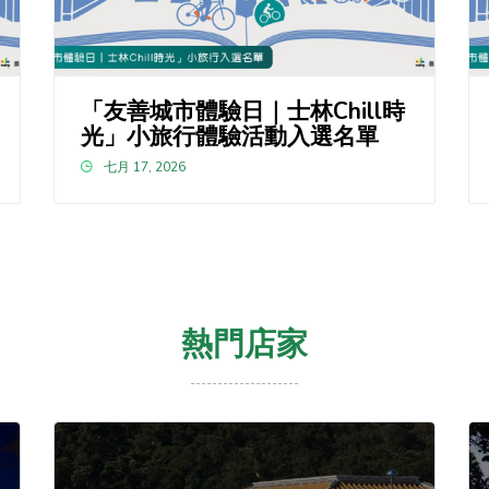
「友善城市體驗日｜士林Chill時
光」小旅行體驗活動入選名單
七月 17, 2026
熱門店家