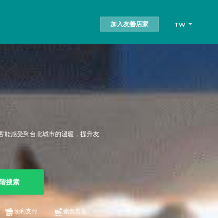
加入友善店家
TW
客能感受到台北城市的溫暖，提升友
階搜索
便利支付
素食友善