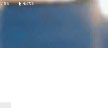
親子友善
月經友善