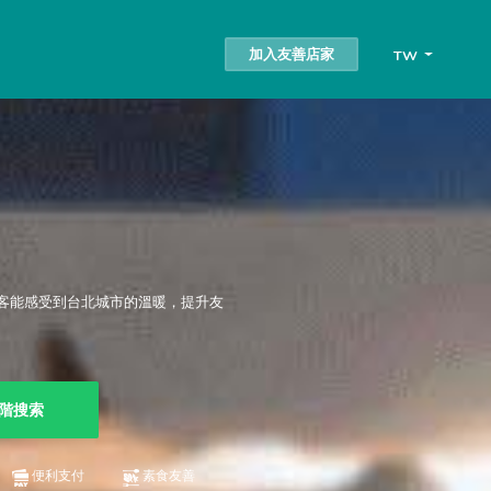
加入友善店家
TW
客能感受到台北城市的溫暖，提升友
階搜索
便利支付
素食友善