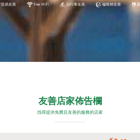
平貿易友善
Free WiFi
自行車友善
穆斯林友善
友善店家佈告欄
找尋提供免費且友善的服務的店家