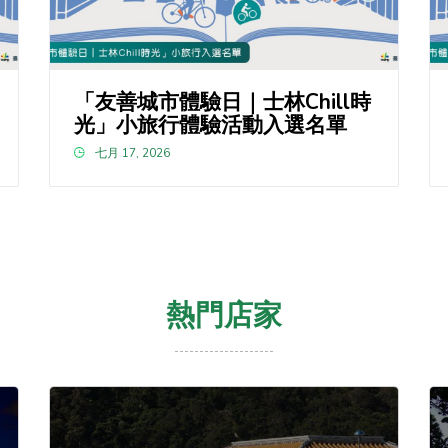
「友善城市體驗日｜士林Chill時
光」小旅行體驗活動入選名單
七月 17, 2026
熱門店家