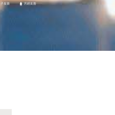
親子友善
月經友善