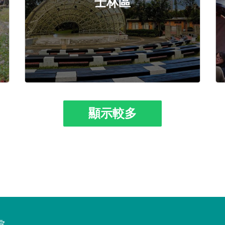
士林區
顯示較多