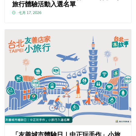
旅行體驗活動入選名單
七月 17, 2026
「友善城市體驗日｜中正玩手作」小旅