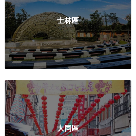
士林區
大同區