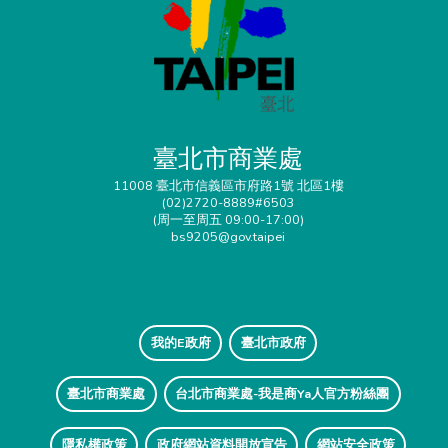
臺北市商業處
11008 臺北市信義區市府路1號 北區1樓
(02)2720-8889#6503
(周一至周五 09:00-17:00)
bs9205@gov.taipei
我的E政府
臺北市政府
臺北市商業處
台北市商業處-我是商Ya人官方粉絲團
隱私權政策
政府網站資料開放宣告
網站安全政策