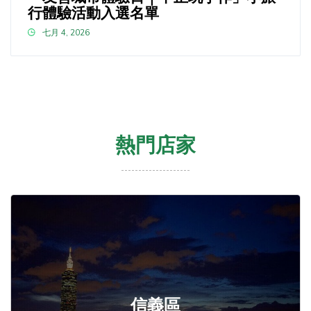
行體驗活動入選名單
七月 4, 2026
熱門店家
信義區