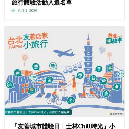
旅行體驗活動入選名單
八月 1, 2026
「友善城市體驗日｜士林Chill時光」小