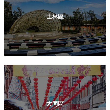
士林區
大同區