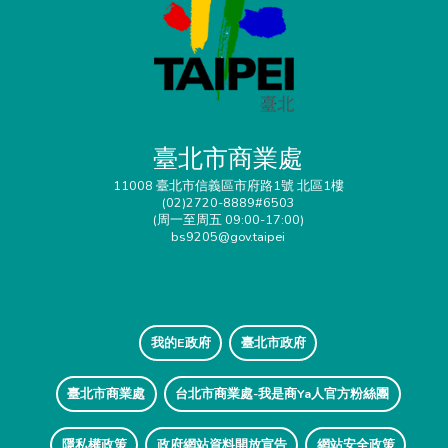
臺北市商業處
11008 臺北市信義區市府路1號 北區1樓
(02)2720-8889#6503
(周一至周五 09:00-17:00)
bs9205@gov.taipei
我的E政府
臺北市政府
臺北市商業處
台北市商業處-我是商Ya人官方粉絲團
隱私權政策
政府網站資料開放宣告
網站安全政策