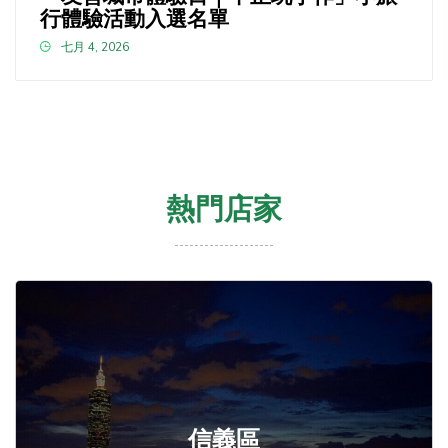
行體驗活動入選名單
七月 4, 2026
熱門店家
信義區