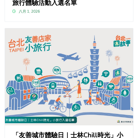
旅行體驗活動入選名單
八月 1, 2026
「友善城市體驗日｜士林Chill時光」小