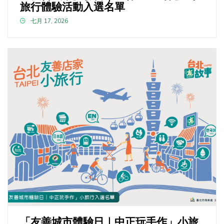
旅行體驗活動入選名單
七月 17, 2026
「友善城市體驗日｜中正玩手作」小旅