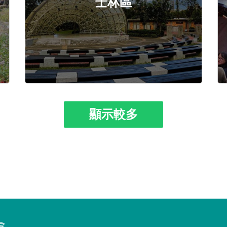
士林區
顯示較多