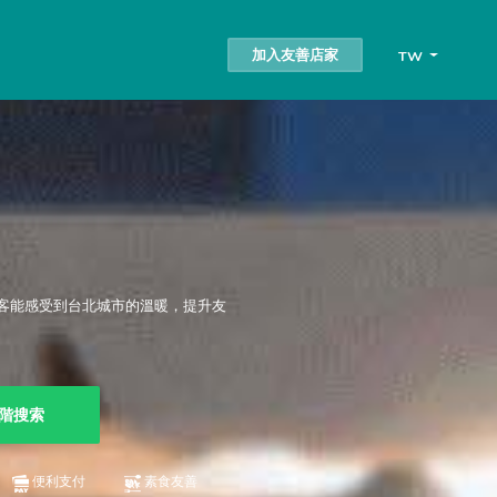
加入友善店家
TW
客能感受到台北城市的溫暖，提升友
階搜索
便利支付
素食友善