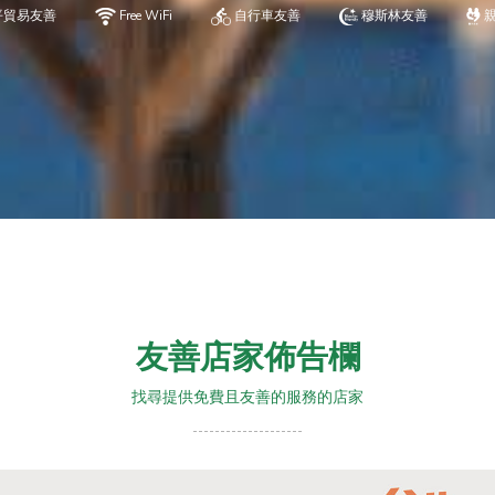
平貿易友善
Free WiFi
自行車友善
穆斯林友善
友善店家佈告欄
找尋提供免費且友善的服務的店家