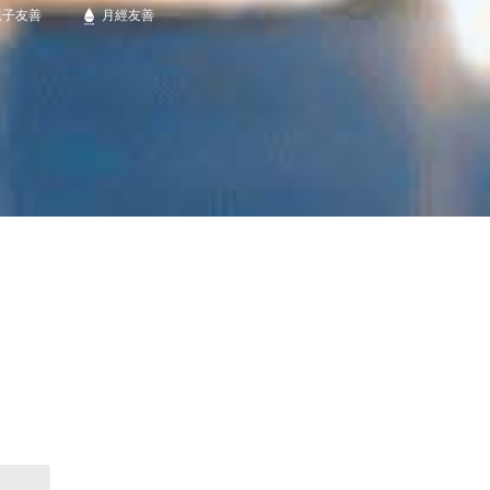
親子友善
月經友善