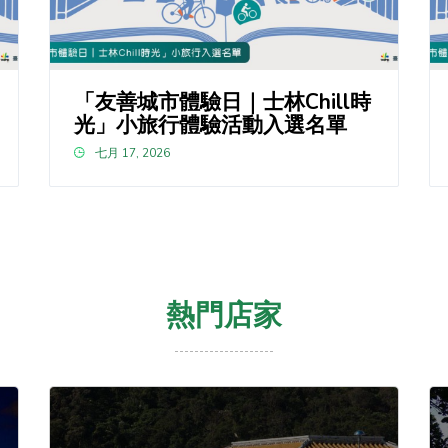
「友善城市體驗日｜士林Chill時
光」小旅行體驗活動入選名單
七月 17, 2026
熱門店家