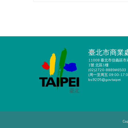
臺北市商業
11008 臺北市信義區市
1號 北區1樓
(02)2720-8889#6503
(周一至周五 09:00-17:0
bs9205@gov.taipei
Cop