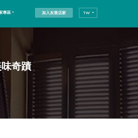
家專區
加入友善店家
TW
美味奇蹟