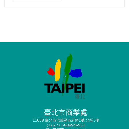
臺北市商業處
11008 臺北市信義區市府路1號 北區1樓
(02)2720-8889#6503