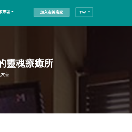
家專區
加入友善店家
TW
的靈魂療癒所
乳友善