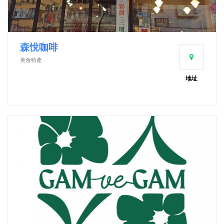
森悅咖啡
美食特產
地址