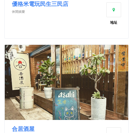
優格米電玩民生三民店
休閒娛樂
地址
合居酒屋