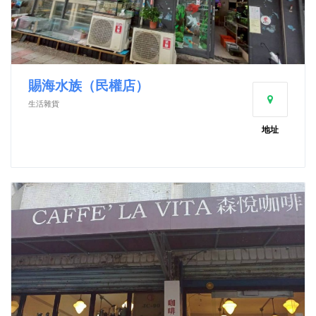
賜海水族（民權店）
生活雜貨
地址