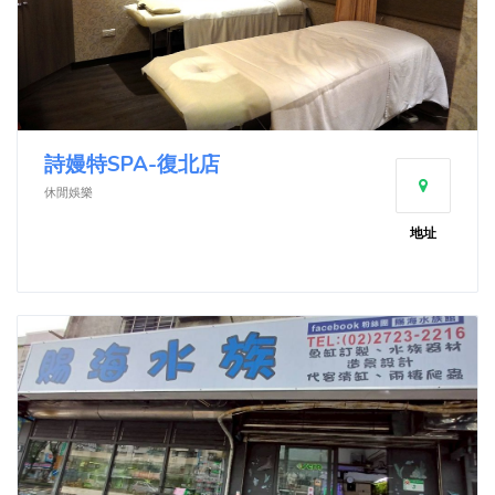
詩嫚特SPA-復北店
休閒娛樂
地址