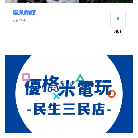
雲鳳麵館
美食特產
地址