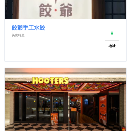
餃爺手工水餃
美食特產
地址