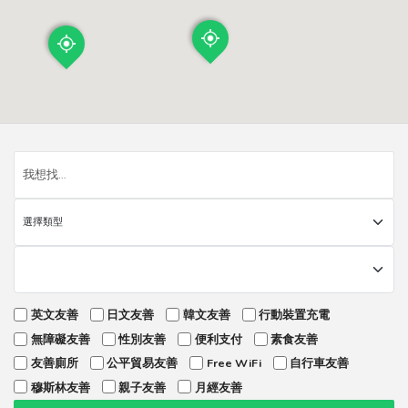
英文友善
日文友善
韓文友善
行動裝置充電
無障礙友善
性別友善
便利支付
素食友善
友善廁所
公平貿易友善
Free WiFi
自行車友善
穆斯林友善
親子友善
月經友善