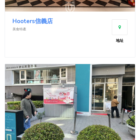
Hooters信義店
美食特產
地址