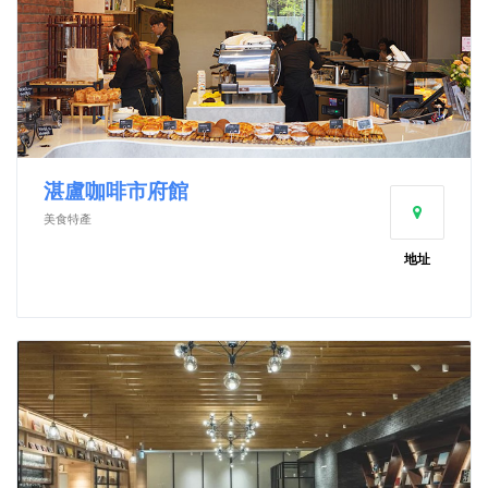
湛盧咖啡市府館
美食特產
地址