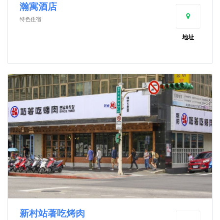
瀚寓酒店
特色住宿
地址
新村站著吃烤肉