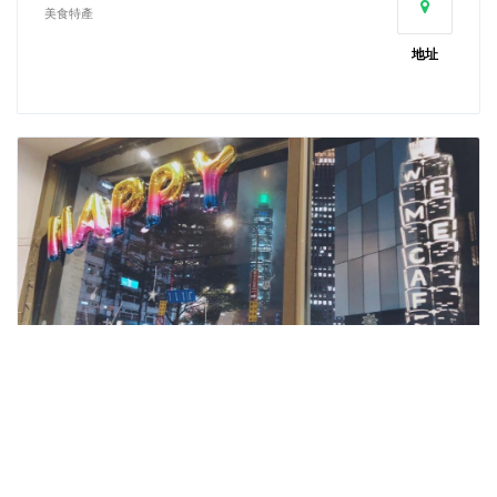
美食特產
地址
We&Me Cafe好好文化創意
美食特產