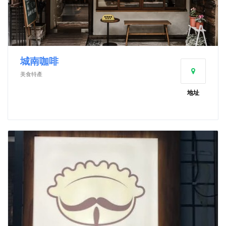
城南咖啡
美食特產
地址