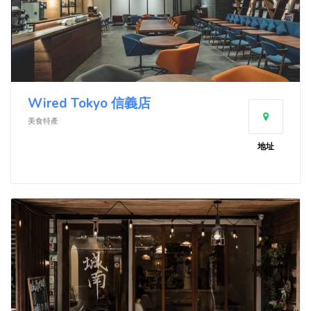
Wired Tokyo 信義店
美食特產
地址