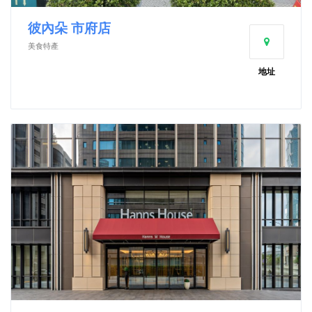
彼內朵 市府店
美食特產
地址