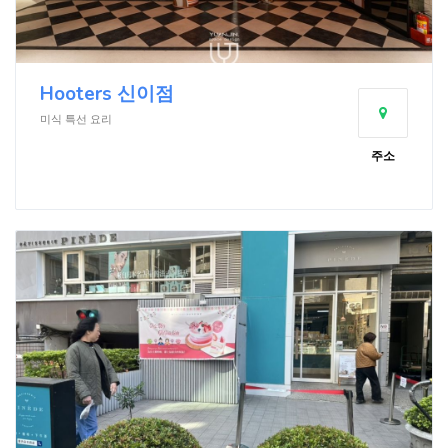
Hooters 신이점
미식 특선 요리
주소