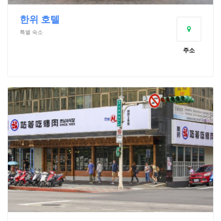
한위 호텔
특별 숙소
주소