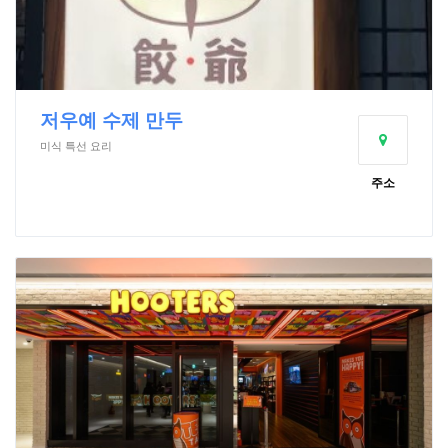
저우예 수제 만두
미식 특선 요리
주소