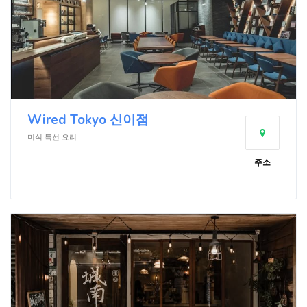
Wired Tokyo 신이점
미식 특선 요리
주소