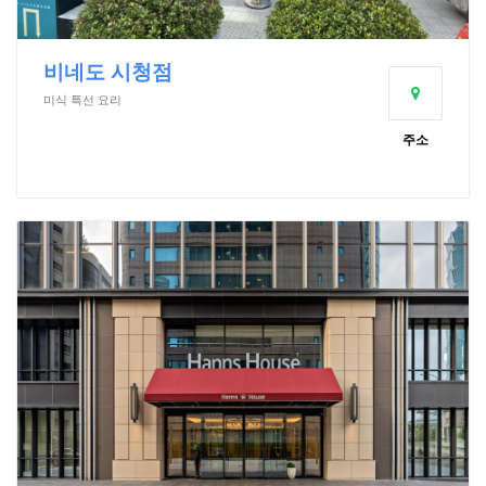
비네도 시청점
미식 특선 요리
주소