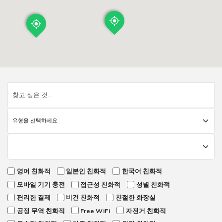
영어 친화적
일본인 친화적
한국어 친화적
모바일 기기 충전
접근성 친화적
성별 친화적
편리한 결제
비건 친화적
친절한 화장실
공정 무역 친화적
Free WiFi
자전거 친화적