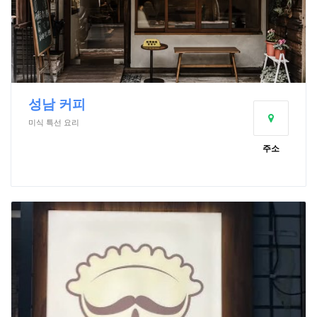
성남 커피
미식 특선 요리
주소