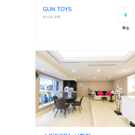
GUN TOYS
여가와 오락
주소