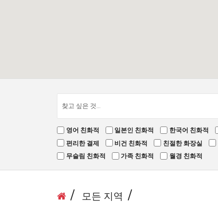
영어 친화적
일본인 친화적
한국어 친화적
편리한 결제
비건 친화적
친절한 화장실
무슬림 친화적
가족 친화적
월경 친화적
모든 지역