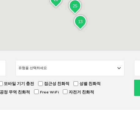
25
13
모바일 기기 충전
접근성 친화적
성별 친화적
공정 무역 친화적
Free WiFi
자전거 친화적