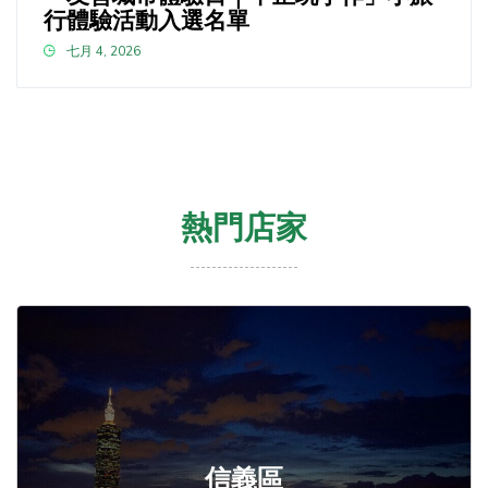
行體驗活動入選名單
七月 4, 2026
熱門店家
信義區