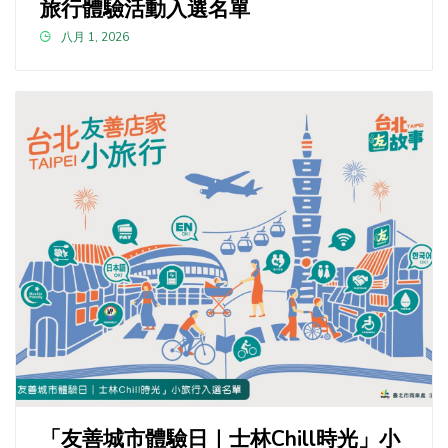
旅行體驗活動入選名單
八月 1, 2026
「友善城市體驗日｜士林Chill時光」小