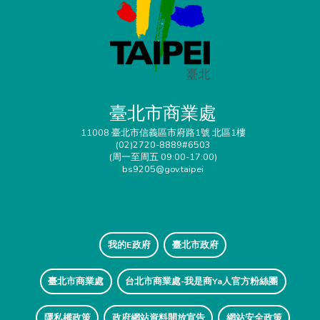
臺北市商業處
11008 臺北市信義區市府路1號 北區1樓
(02)2720-8889#6503
(周一至周五 09:00-17:00)
bs9205@gov.taipei
我的E政府
臺北市政府
臺北市商業處
台北市商業處-我是商Ya人官方粉絲團
隱私權政策
政府網站資料開放宣告
網站安全政策