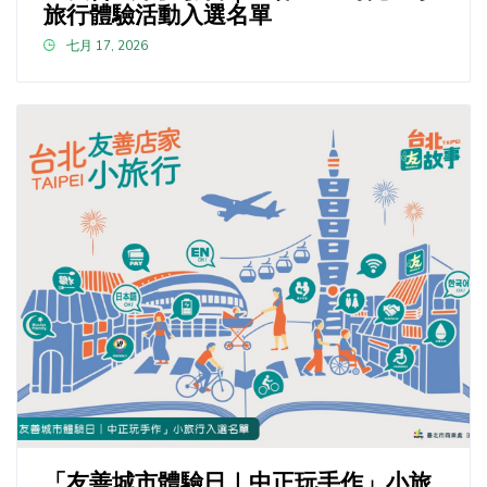
旅行體驗活動入選名單
七月 17, 2026
「友善城市體驗日｜中正玩手作」小旅