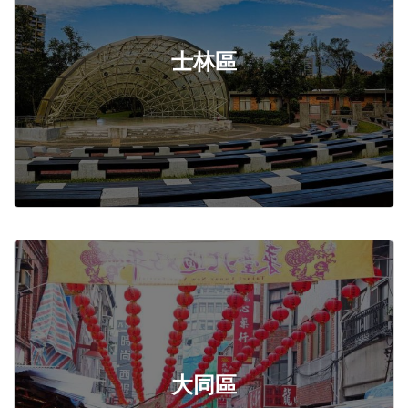
士林區
大同區