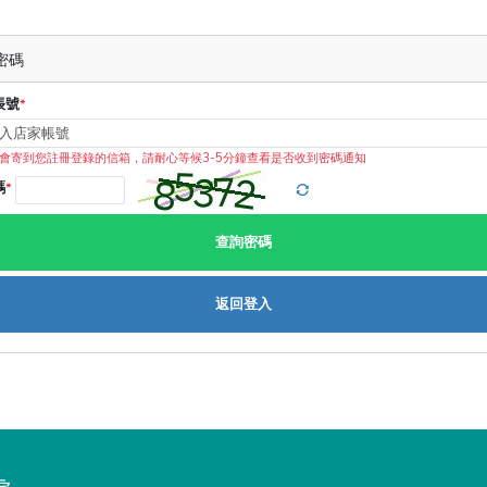
密碼
帳號
*
會寄到您註冊登錄的信箱，請耐心等候3-5分鐘查看是否收到密碼通知
碼
*
查詢密碼
返回登入