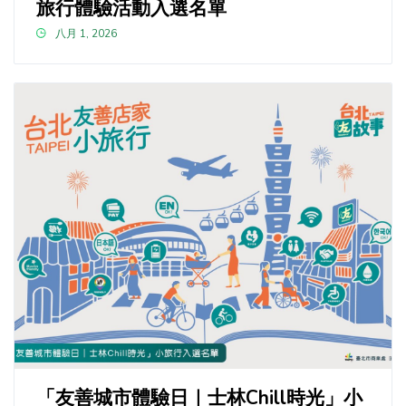
旅行體驗活動入選名單
八月 1, 2026
「友善城市體驗日｜士林Chill時光」小