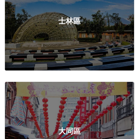
士林區
大同區