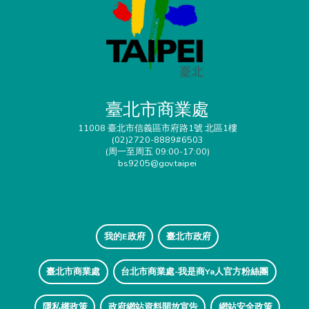
臺北市商業處
11008 臺北市信義區市府路1號 北區1樓
(02)2720-8889#6503
(周一至周五 09:00-17:00)
bs9205@gov.taipei
我的E政府
臺北市政府
臺北市商業處
台北市商業處-我是商Ya人官方粉絲團
隱私權政策
政府網站資料開放宣告
網站安全政策