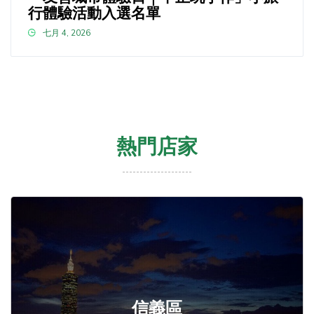
行體驗活動入選名單
七月 4, 2026
熱門店家
信義區