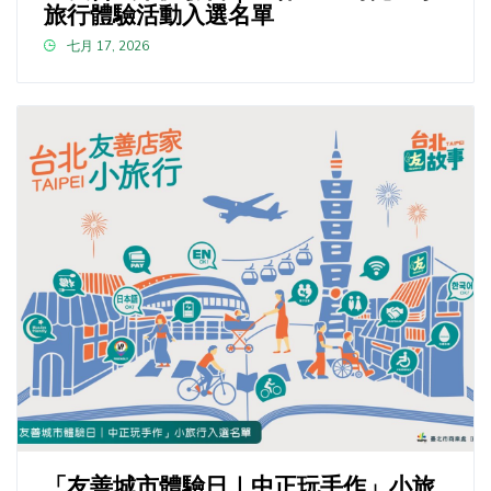
旅行體驗活動入選名單
七月 17, 2026
「友善城市體驗日｜中正玩手作」小旅