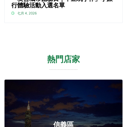
行體驗活動入選名單
七月 4, 2026
熱門店家
信義區