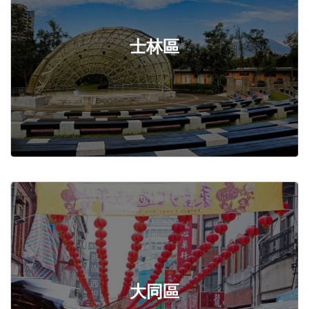
士林區
大同區