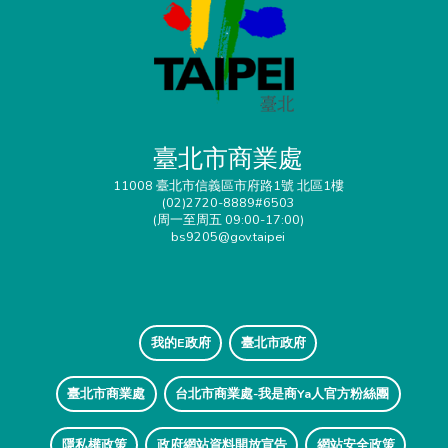
臺北市商業處
11008 臺北市信義區市府路1號 北區1樓
(02)2720-8889#6503
(周一至周五 09:00-17:00)
bs9205@gov.taipei
我的E政府
臺北市政府
臺北市商業處
台北市商業處-我是商Ya人官方粉絲團
隱私權政策
政府網站資料開放宣告
網站安全政策