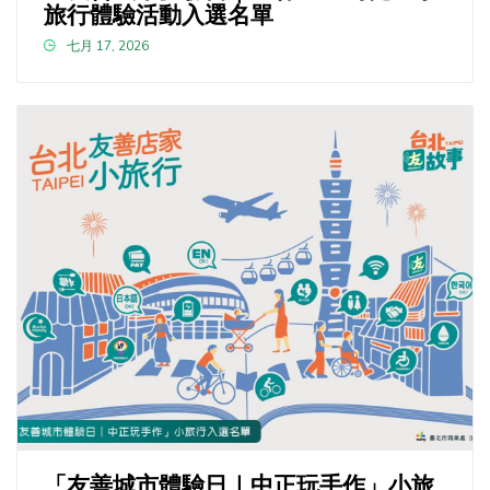
旅行體驗活動入選名單
七月 17, 2026
「友善城市體驗日｜中正玩手作」小旅