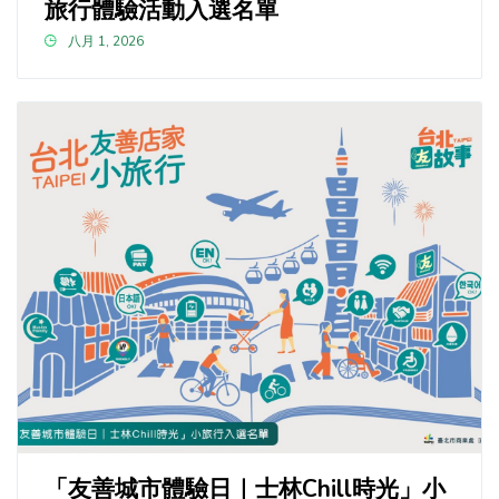
旅行體驗活動入選名單
八月 1, 2026
「友善城市體驗日｜士林Chill時光」小