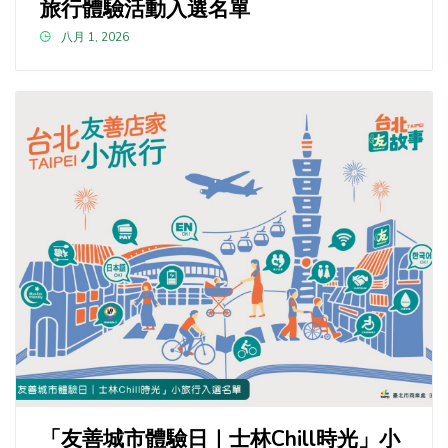
旅行體驗活動入選名單
八月 1, 2026
「友善城市體驗日｜士林Chill時光」小