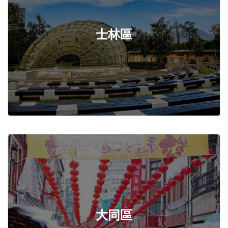
士林區
大同區