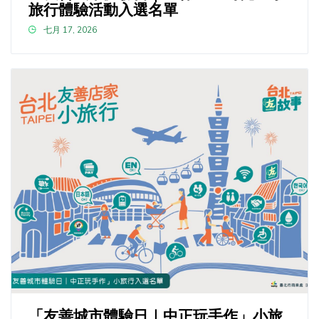
旅行體驗活動入選名單
七月 17, 2026
「友善城市體驗日｜中正玩手作」小旅