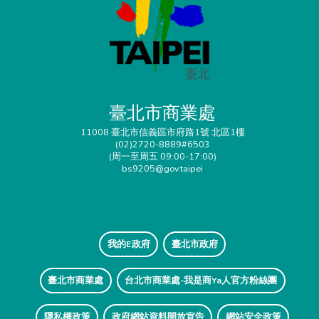
臺北市商業處
11008 臺北市信義區市府路1號 北區1樓
(02)2720-8889#6503
(周一至周五 09:00-17:00)
bs9205@gov.taipei
我的E政府
臺北市政府
臺北市商業處
台北市商業處-我是商Ya人官方粉絲團
隱私權政策
政府網站資料開放宣告
網站安全政策