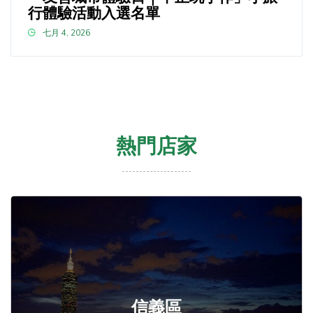
行體驗活動入選名單
七月 4, 2026
熱門店家
信義區