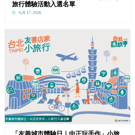
旅行體驗活動入選名單
七月 17, 2026
「友善城市體驗日｜中正玩手作」小旅