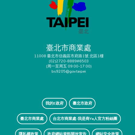
臺北市商業處
11008 臺北市信義區市府路1號 北區1樓
(02)2720-8889#6503
(周一至周五 09:00-17:00)
bs9205@gov.taipei
我的E政府
臺北市政府
臺北市商業處
台北市商業處-我是商Ya人官方粉絲團
隱私權政策
政府網站資料開放宣告
網站安全政策