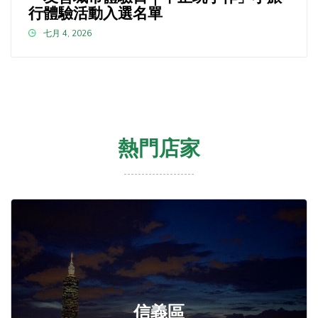
行體驗活動入選名單
七月 4, 2026
熱門店家
信義區