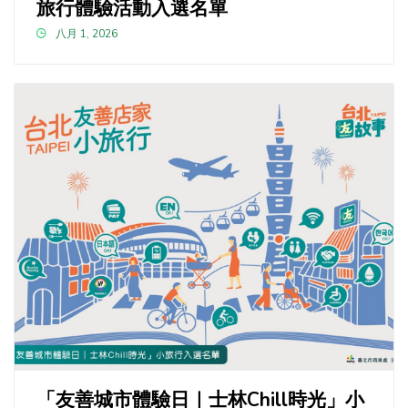
旅行體驗活動入選名單
八月 1, 2026
「友善城市體驗日｜士林Chill時光」小