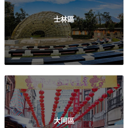
士林區
大同區