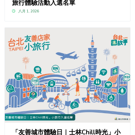
旅行體驗活動入選名單
八月 1, 2026
「友善城市體驗日｜士林Chill時光」小