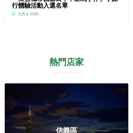
行體驗活動入選名單
七月 4, 2026
熱門店家
信義區