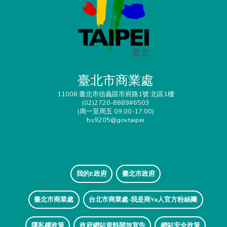
臺北市商業處
11008 臺北市信義區市府路1號 北區1樓
(02)2720-8889#6503
(周一至周五 09:00-17:00)
bs9205@gov.taipei
我的E政府
臺北市政府
臺北市商業處
台北市商業處-我是商Ya人官方粉絲團
隱私權政策
政府網站資料開放宣告
網站安全政策