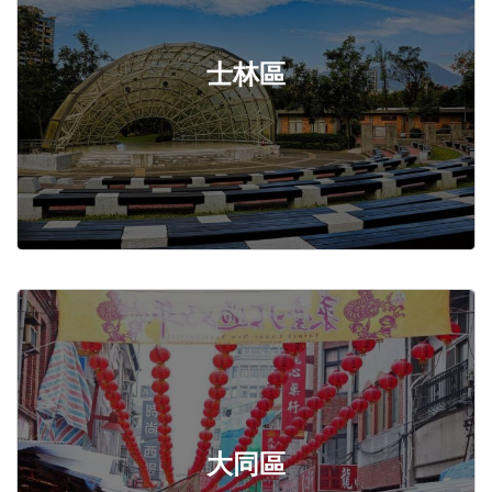
士林區
大同區