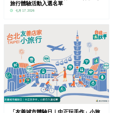
旅行體驗活動入選名單
七月 17, 2026
「友善城市體驗日｜中正玩手作」小旅