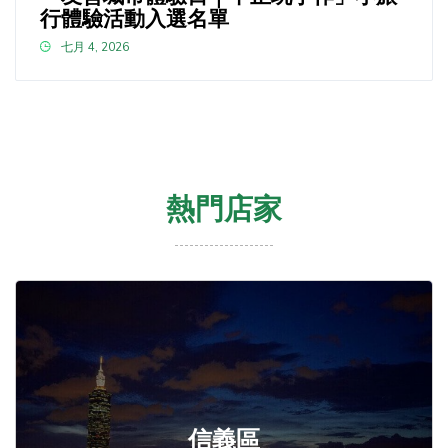
行體驗活動入選名單
七月 4, 2026
熱門店家
信義區