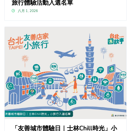
旅行體驗活動入選名單
八月 1, 2026
「友善城市體驗日｜士林Chill時光」小