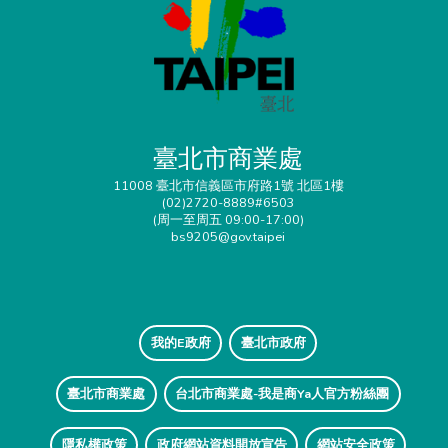
臺北市商業處
11008 臺北市信義區市府路1號 北區1樓
(02)2720-8889#6503
(周一至周五 09:00-17:00)
bs9205@gov.taipei
我的E政府
臺北市政府
臺北市商業處
台北市商業處-我是商Ya人官方粉絲團
隱私權政策
政府網站資料開放宣告
網站安全政策