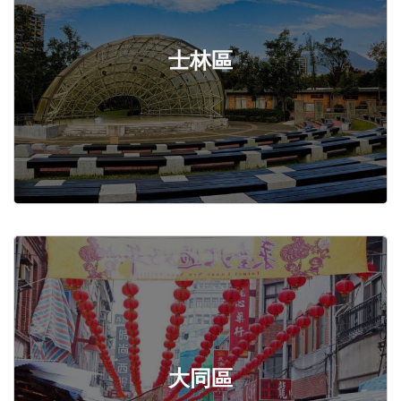
士林區
大同區