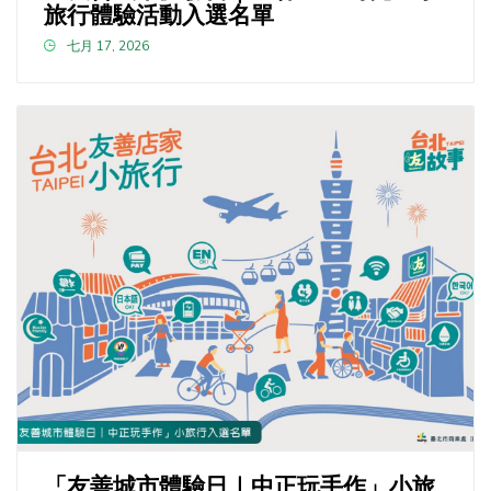
旅行體驗活動入選名單
七月 17, 2026
「友善城市體驗日｜中正玩手作」小旅