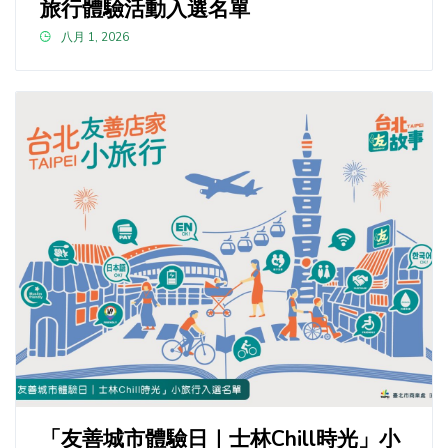
旅行體驗活動入選名單
八月 1, 2026
「友善城市體驗日｜士林Chill時光」小