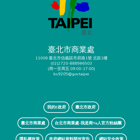
臺北市商業處
11008 臺北市信義區市府路1號 北區1樓
(02)2720-8889#6503
(周一至周五 09:00-17:00)
bs9205@gov.taipei
我的E政府
臺北市政府
臺北市商業處
台北市商業處-我是商Ya人官方粉絲團
隱私權政策
政府網站資料開放宣告
網站安全政策