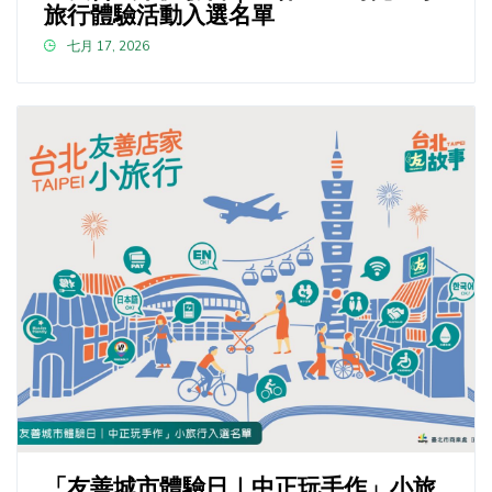
旅行體驗活動入選名單
七月 17, 2026
「友善城市體驗日｜中正玩手作」小旅