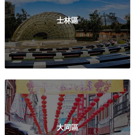
士林區
大同區