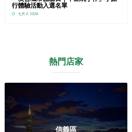
行體驗活動入選名單
七月 4, 2026
熱門店家
信義區