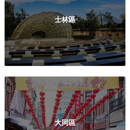
士林區
大同區