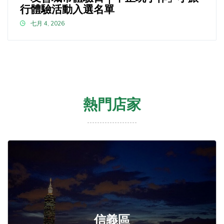
行體驗活動入選名單
七月 4, 2026
熱門店家
信義區