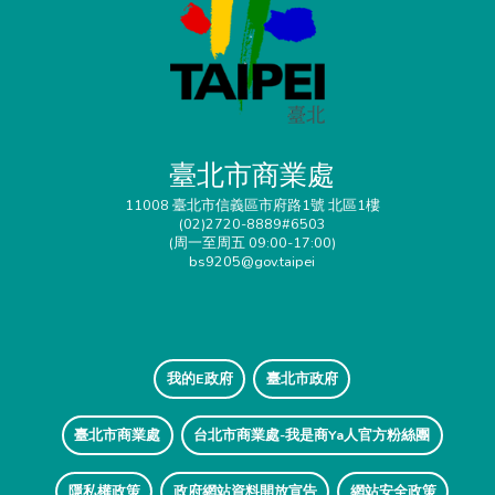
臺北市商業處
11008 臺北市信義區市府路1號 北區1樓
(02)2720-8889#6503
(周一至周五 09:00-17:00)
bs9205@gov.taipei
我的E政府
臺北市政府
臺北市商業處
台北市商業處-我是商Ya人官方粉絲團
隱私權政策
政府網站資料開放宣告
網站安全政策