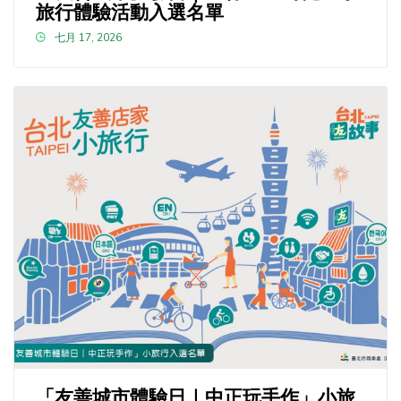
旅行體驗活動入選名單
七月 17, 2026
「友善城市體驗日｜中正玩手作」小旅