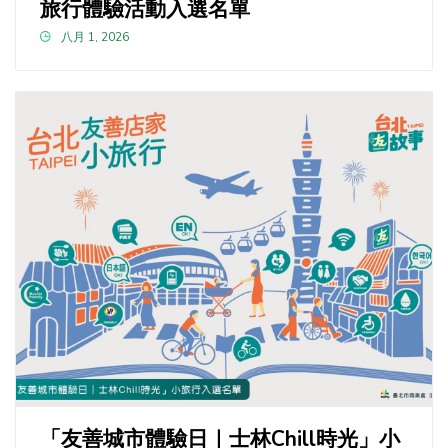
旅行體驗活動入選名單
八月 1, 2026
「友善城市體驗日｜士林Chill時光」小