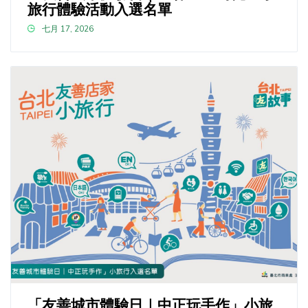
旅行體驗活動入選名單
七月 17, 2026
「友善城市體驗日｜中正玩手作」小旅