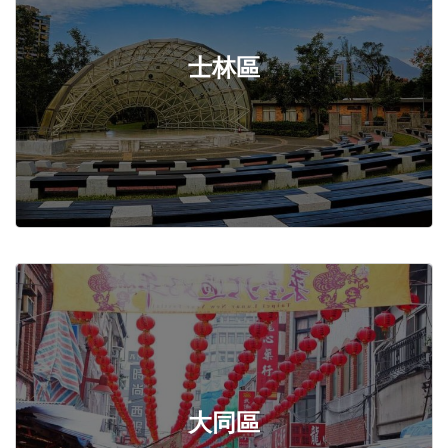
士林區
大同區