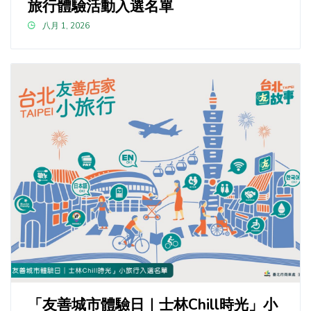
旅行體驗活動入選名單
八月 1, 2026
「友善城市體驗日｜士林Chill時光」小