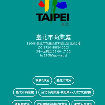
臺北市商業處
11008 臺北市信義區市府路1號 北區1樓
(02)2720-8889#6503
(周一至周五 09:00-17:00)
bs9205@gov.taipei
我的E政府
臺北市政府
臺北市商業處
台北市商業處-我是商Ya人官方粉絲團
隱私權政策
政府網站資料開放宣告
網站安全政策