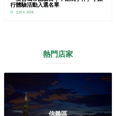
行體驗活動入選名單
七月 4, 2026
熱門店家
信義區