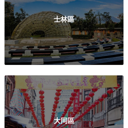
士林區
大同區