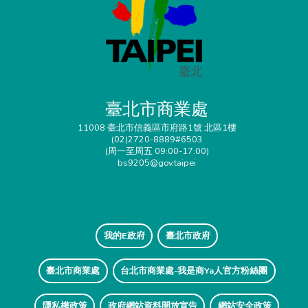
臺北市商業處
11008 臺北市信義區市府路1號 北區1樓
(02)2720-8889#6503
(周一至周五 09:00-17:00)
bs9205@gov.taipei
我的E政府
臺北市政府
臺北市商業處
台北市商業處-我是商Ya人官方粉絲團
隱私權政策
政府網站資料開放宣告
網站安全政策