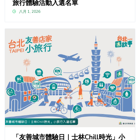
旅行體驗活動入選名單
八月 1, 2026
「友善城市體驗日｜士林Chill時光」小