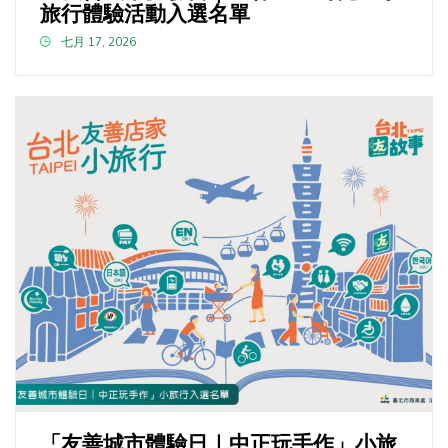
旅行體驗活動入選名單
七月 17, 2026
「友善城市體驗日｜中正玩手作」小旅