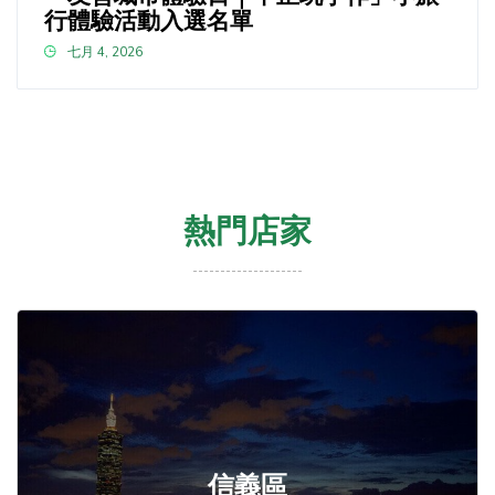
行體驗活動入選名單
七月 4, 2026
熱門店家
信義區