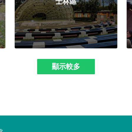
士林區
顯示較多