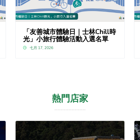
「友善城市體驗日｜士林Chill時
光」小旅行體驗活動入選名單
七月 17, 2026
熱門店家