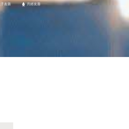
親子友善
月經友善