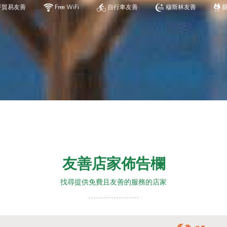
平貿易友善
Free WiFi
自行車友善
穆斯林友善
友善店家佈告欄
找尋提供免費且友善的服務的店家