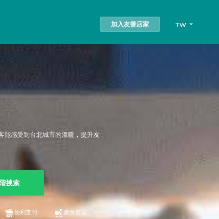
加入友善店家
TW
客能感受到台北城市的溫暖，提升友
階搜索
便利支付
素食友善