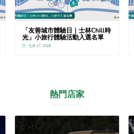
「友善城市體驗日｜士林Chill時
光」小旅行體驗活動入選名單
七月 17, 2026
熱門店家