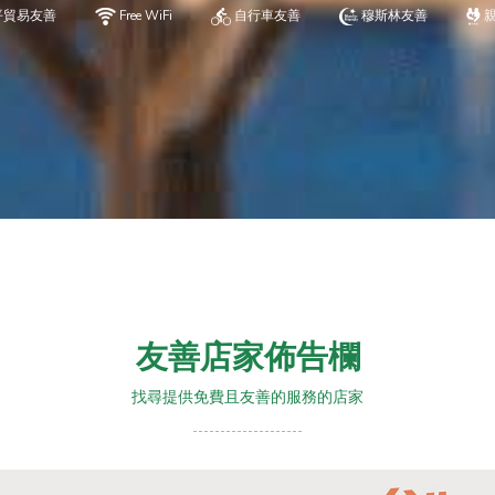
平貿易友善
Free WiFi
自行車友善
穆斯林友善
友善店家佈告欄
找尋提供免費且友善的服務的店家