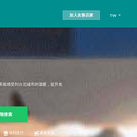
加入友善店家
TW
客能感受到台北城市的溫暖，提升友
階搜索
便利支付
素食友善