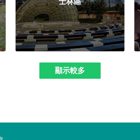
士林區
顯示較多