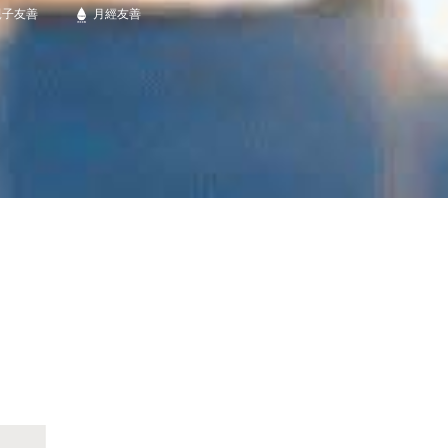
親子友善
月經友善