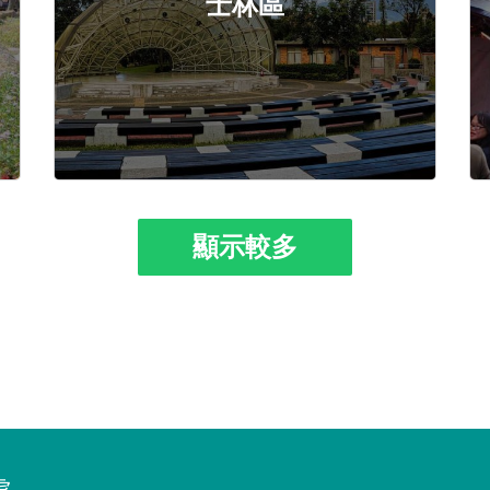
士林區
顯示較多