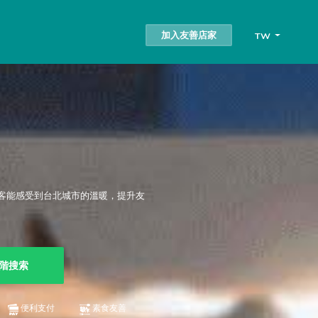
加入友善店家
TW
客能感受到台北城市的溫暖，提升友
階搜索
便利支付
素食友善