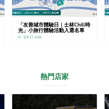
「友善城市體驗日｜士林Chill時
光」小旅行體驗活動入選名單
七月 17, 2026
熱門店家