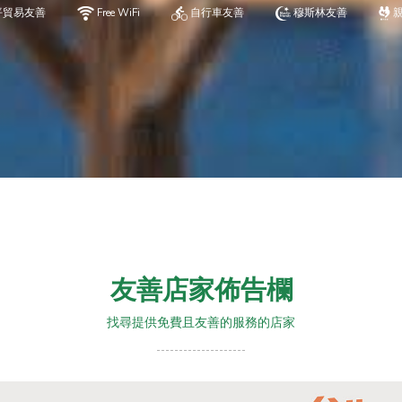
平貿易友善
Free WiFi
自行車友善
穆斯林友善
友善店家佈告欄
找尋提供免費且友善的服務的店家