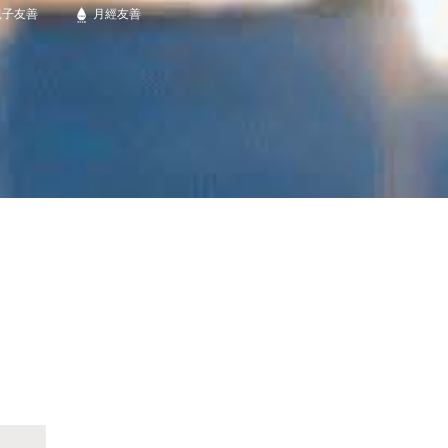
親子友善
月經友善