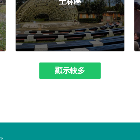
士林區
顯示較多