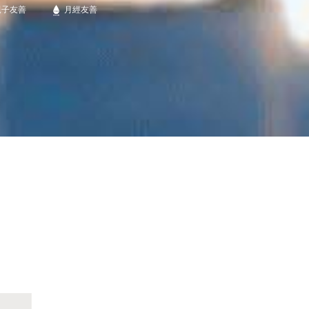
親子友善
月經友善