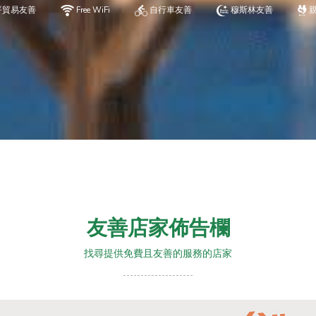
平貿易友善
Free WiFi
自行車友善
穆斯林友善
友善店家佈告欄
找尋提供免費且友善的服務的店家