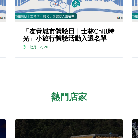
「友善城市體驗日｜士林Chill時
光」小旅行體驗活動入選名單
七月 17, 2026
熱門店家