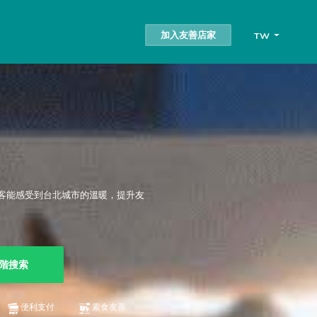
加入友善店家
TW
客能感受到台北城市的溫暖，提升友
階搜索
便利支付
素食友善