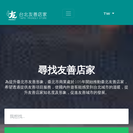
跳
頁
到
面
主
頂
TW
要
端
內
容
區
塊
尋找友善店家
為提升臺北市友善形象，臺北市商業處於105年開始推動臺北友善店家，
希望透過提供友善項目服務，使國內外遊客能感受到台北城市的溫暖，提
升友善店家知名度及形象，促進友善城市的發展。