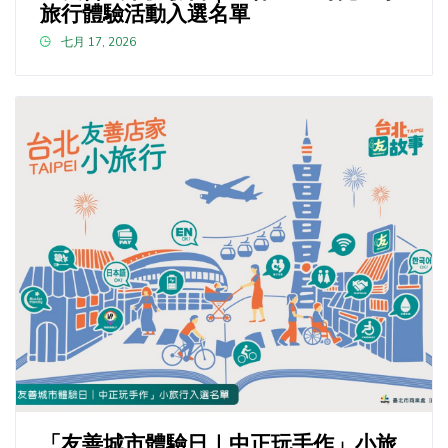
旅行體驗活動入選名單
七月 17, 2026
「友善城市體驗日｜中正玩手作」小旅