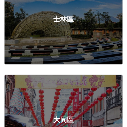
士林區
大同區