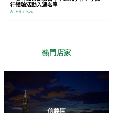
行體驗活動入選名單
七月 4, 2026
熱門店家
信義區