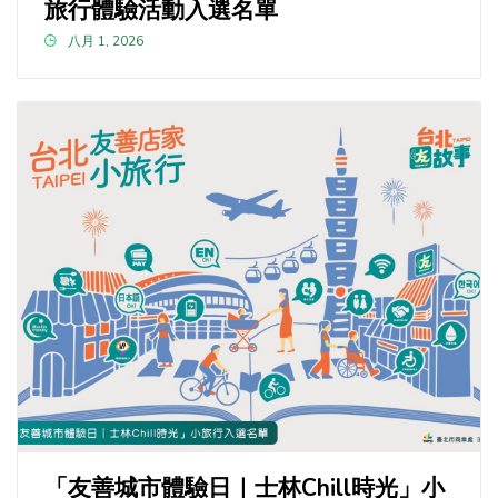
旅行體驗活動入選名單
八月 1, 2026
「友善城市體驗日｜士林Chill時光」小