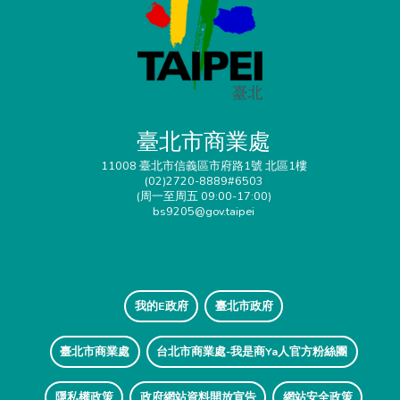
臺北市商業處
11008 臺北市信義區市府路1號 北區1樓
(02)2720-8889#6503
(周一至周五 09:00-17:00)
bs9205@gov.taipei
我的E政府
臺北市政府
臺北市商業處
台北市商業處-我是商Ya人官方粉絲團
隱私權政策
政府網站資料開放宣告
網站安全政策