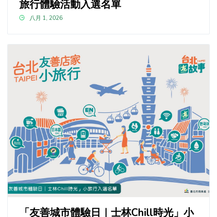
旅行體驗活動入選名單
八月 1, 2026
「友善城市體驗日｜士林Chill時光」小