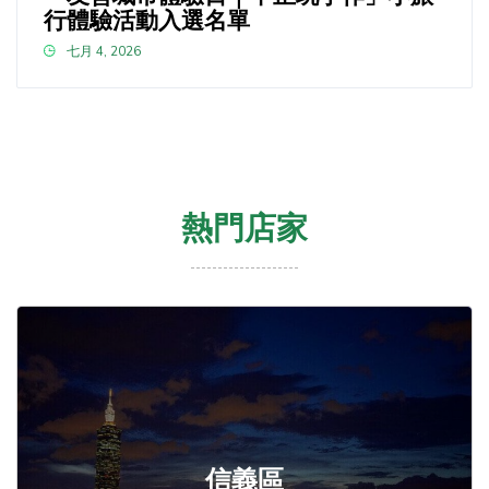
行體驗活動入選名單
七月 4, 2026
熱門店家
信義區