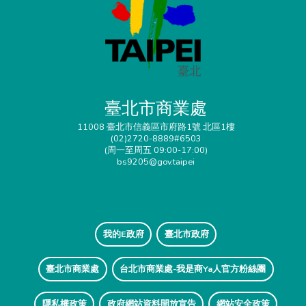
臺北市商業處
11008 臺北市信義區市府路1號 北區1樓
(02)2720-8889#6503
(周一至周五 09:00-17:00)
bs9205@gov.taipei
我的E政府
臺北市政府
臺北市商業處
台北市商業處-我是商Ya人官方粉絲團
隱私權政策
政府網站資料開放宣告
網站安全政策