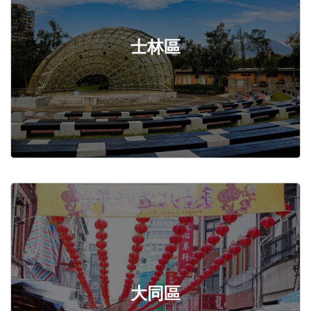
士林區
大同區