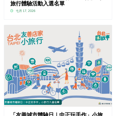
旅行體驗活動入選名單
七月 17, 2026
「友善城市體驗日｜中正玩手作」小旅