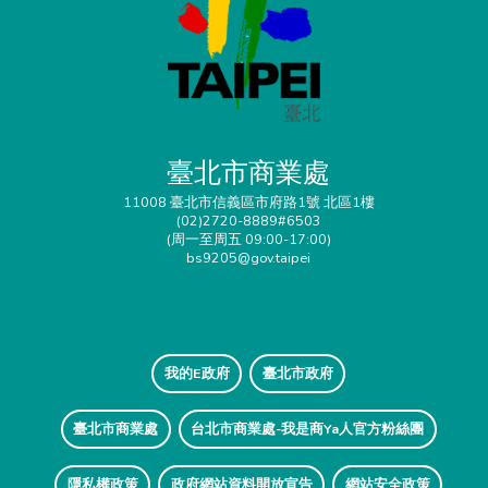
臺北市商業處
11008 臺北市信義區市府路1號 北區1樓
(02)2720-8889#6503
(周一至周五 09:00-17:00)
bs9205@gov.taipei
我的E政府
臺北市政府
臺北市商業處
台北市商業處-我是商Ya人官方粉絲團
隱私權政策
政府網站資料開放宣告
網站安全政策