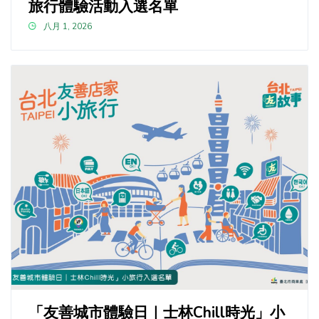
旅行體驗活動入選名單
八月 1, 2026
「友善城市體驗日｜士林Chill時光」小