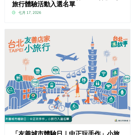
旅行體驗活動入選名單
七月 17, 2026
「友善城市體驗日｜中正玩手作」小旅