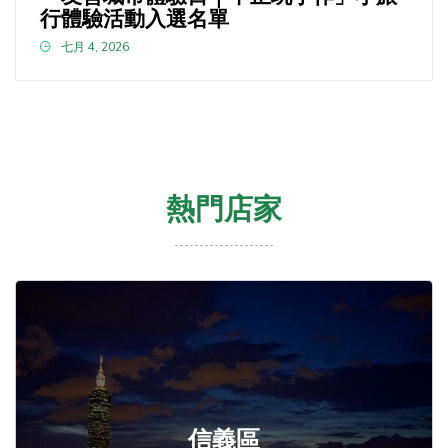
行體驗活動入選名單
七月 4, 2026
熱門店家
信義區