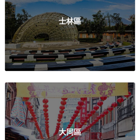
士林區
大同區