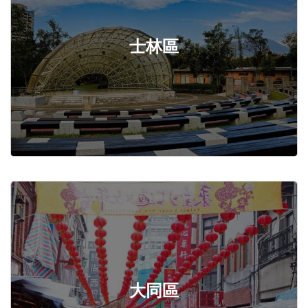
士林區
大同區