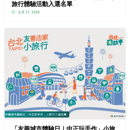
旅行體驗活動入選名單
七月 17, 2026
「友善城市體驗日｜中正玩手作」小旅