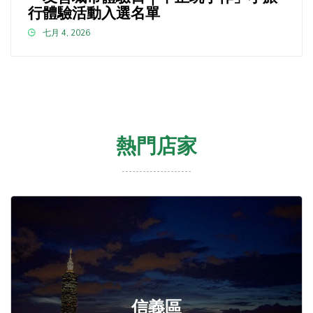
行體驗活動入選名單
七月 4, 2026
熱門店家
信義區