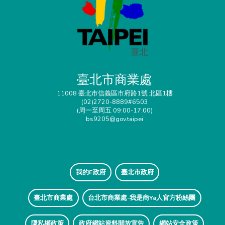
臺北市商業處
11008 臺北市信義區市府路1號 北區1樓
(02)2720-8889#6503
(周一至周五 09:00-17:00)
bs9205@gov.taipei
我的E政府
臺北市政府
臺北市商業處
台北市商業處-我是商Ya人官方粉絲團
隱私權政策
政府網站資料開放宣告
網站安全政策