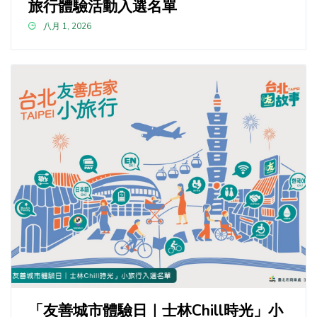
旅行體驗活動入選名單
八月 1, 2026
「友善城市體驗日｜士林Chill時光」小