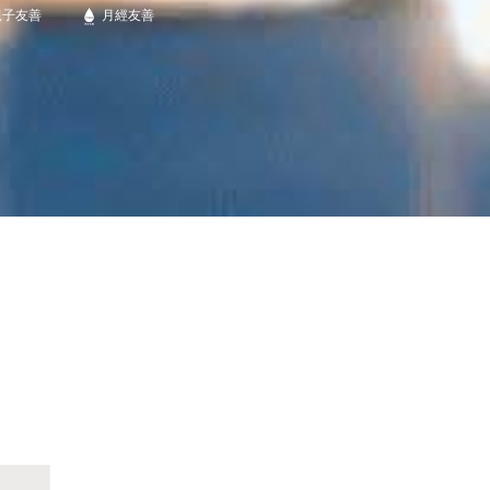
親子友善
月經友善