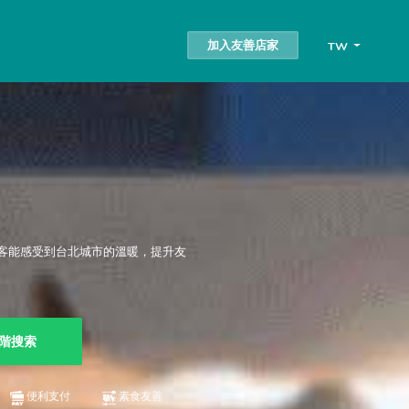
加入友善店家
TW
客能感受到台北城市的溫暖，提升友
階搜索
便利支付
素食友善