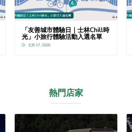
「友善城市體驗日｜士林Chill時
光」小旅行體驗活動入選名單
七月 17, 2026
熱門店家