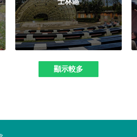
士林區
顯示較多