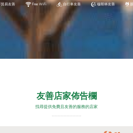
平貿易友善
Free WiFi
自行車友善
穆斯林友善
友善店家佈告欄
找尋提供免費且友善的服務的店家