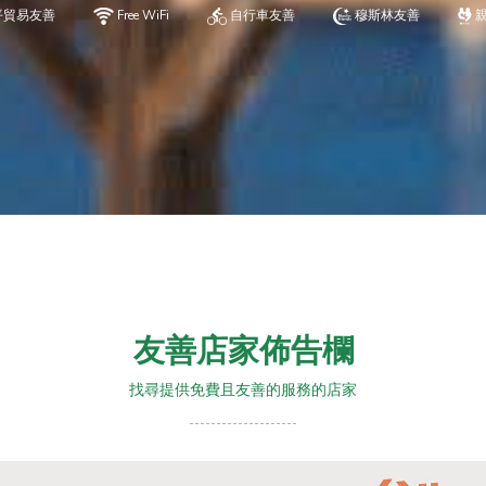
平貿易友善
Free WiFi
自行車友善
穆斯林友善
友善店家佈告欄
找尋提供免費且友善的服務的店家