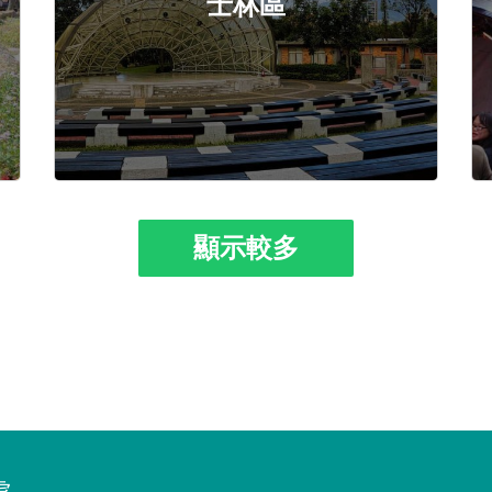
士林區
顯示較多