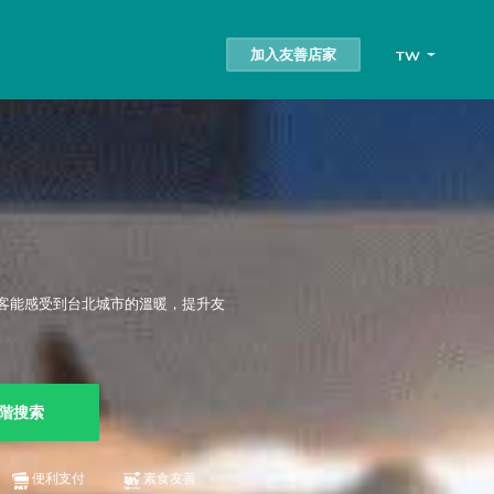
加入友善店家
TW
客能感受到台北城市的溫暖，提升友
階搜索
便利支付
素食友善