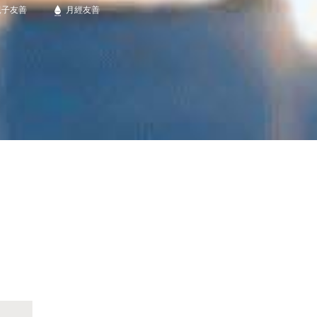
親子友善
月經友善