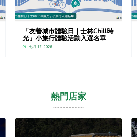
「友善城市體驗日｜士林Chill時
光」小旅行體驗活動入選名單
七月 17, 2026
熱門店家