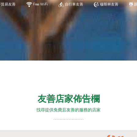
平貿易友善
Free WiFi
自行車友善
穆斯林友善
友善店家佈告欄
找尋提供免費且友善的服務的店家