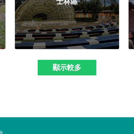
士林區
顯示較多