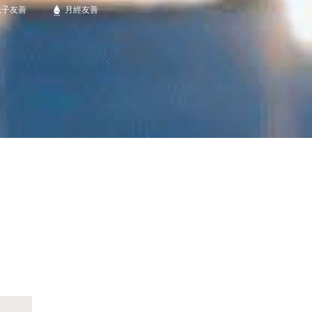
親子友善
月經友善