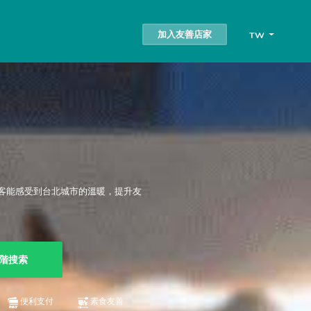
加入友善店家
TW
客能感受到台北城市的溫暖，提升友
階搜索
便利支付
素食友善