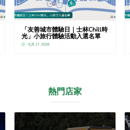
「友善城市體驗日｜士林Chill時
光」小旅行體驗活動入選名單
七月 17, 2026
熱門店家