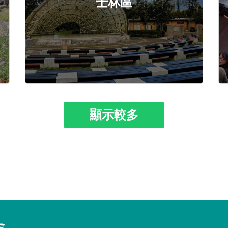
士林區
顯示較多