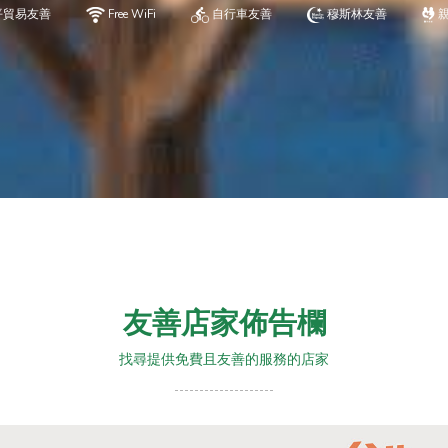
平貿易友善
Free WiFi
自行車友善
穆斯林友善
友善店家佈告欄
找尋提供免費且友善的服務的店家