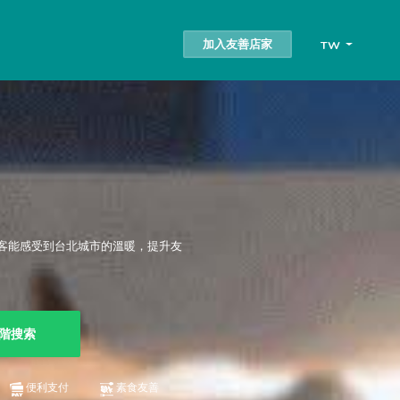
加入友善店家
TW
客能感受到台北城市的溫暖，提升友
階搜索
便利支付
素食友善