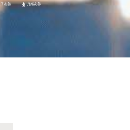
親子友善
月經友善