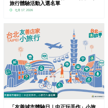
旅行體驗活動入選名單
七月 17, 2026
「友善城市體驗日｜中正玩手作」小旅