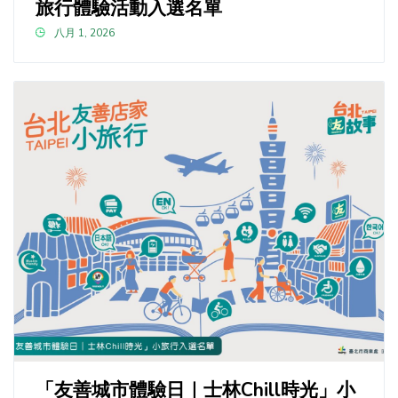
旅行體驗活動入選名單
八月 1, 2026
「友善城市體驗日｜士林Chill時光」小