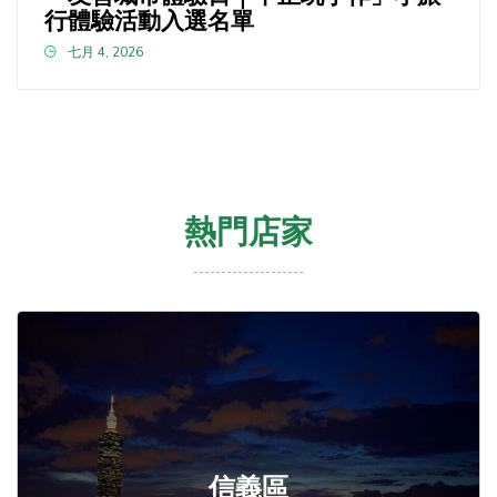
行體驗活動入選名單
七月 4, 2026
熱門店家
信義區