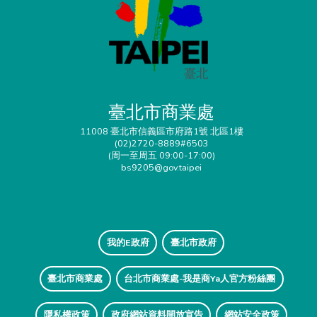
臺北市商業處
11008 臺北市信義區市府路1號 北區1樓
(02)2720-8889#6503
(周一至周五 09:00-17:00)
bs9205@gov.taipei
我的E政府
臺北市政府
臺北市商業處
台北市商業處-我是商Ya人官方粉絲團
隱私權政策
政府網站資料開放宣告
網站安全政策