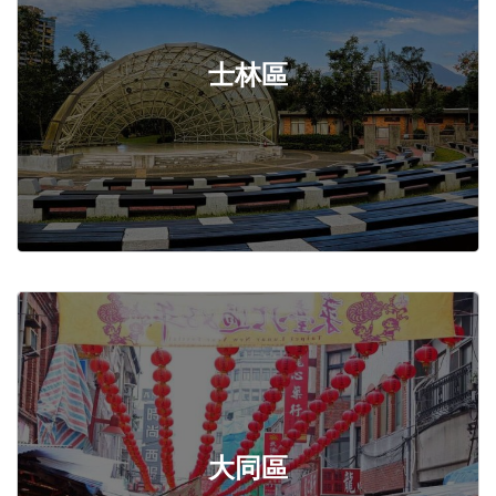
士林區
大同區