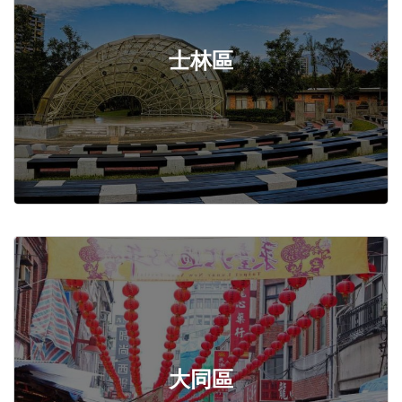
士林區
大同區