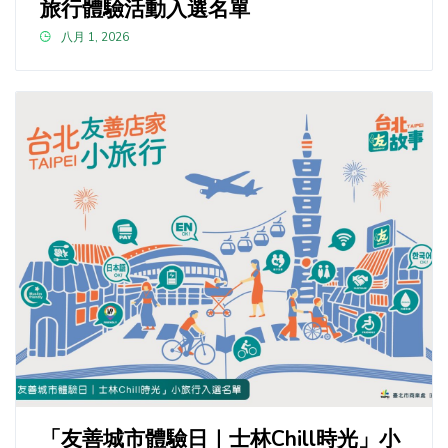
旅行體驗活動入選名單
八月 1, 2026
「友善城市體驗日｜士林Chill時光」小