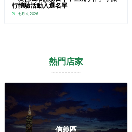
行體驗活動入選名單
七月 4, 2026
熱門店家
信義區