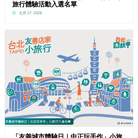
旅行體驗活動入選名單
七月 17, 2026
「友善城市體驗日｜中正玩手作」小旅