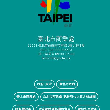
臺北市商業處
11008 臺北市信義區市府路1號 北區1樓
(02)2720-8889#6503
(周一至周五 09:00-17:00)
bs9205@gov.taipei
我的E政府
臺北市政府
臺北市商業處
台北市商業處-我是商Ya人官方粉絲團
隱私權政策
政府網站資料開放宣告
網站安全政策