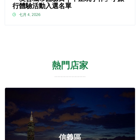
行體驗活動入選名單
七月 4, 2026
熱門店家
信義區