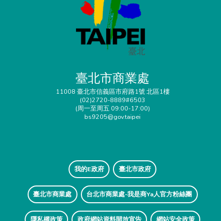
臺北市商業處
11008 臺北市信義區市府路1號 北區1樓
(02)2720-8889#6503
(周一至周五 09:00-17:00)
bs9205@gov.taipei
我的E政府
臺北市政府
臺北市商業處
台北市商業處-我是商Ya人官方粉絲團
隱私權政策
政府網站資料開放宣告
網站安全政策