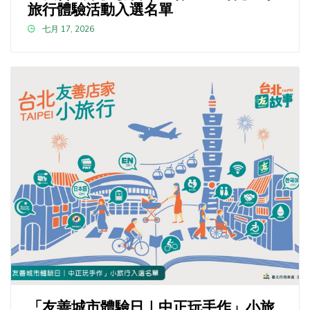
旅行體驗活動入選名單
七月 17, 2026
「友善城市體驗日｜中正玩手作」小旅