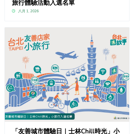
旅行體驗活動入選名單
八月 1, 2026
「友善城市體驗日｜士林Chill時光」小