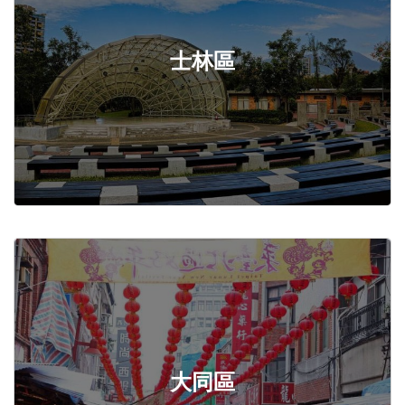
士林區
大同區