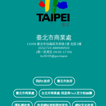
臺北市商業處
11008 臺北市信義區市府路1號 北區1樓
(02)2720-8889#6503
(周一至周五 09:00-17:00)
bs9205@gov.taipei
我的E政府
臺北市政府
臺北市商業處
台北市商業處-我是商Ya人官方粉絲團
隱私權政策
政府網站資料開放宣告
網站安全政策