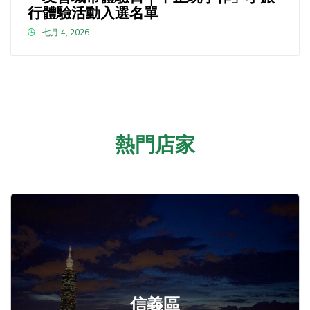
行體驗活動入選名單
七月 4, 2026
熱門店家
信義區