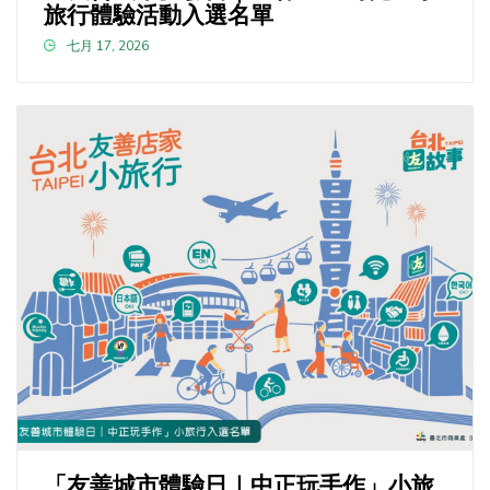
旅行體驗活動入選名單
七月 17, 2026
「友善城市體驗日｜中正玩手作」小旅