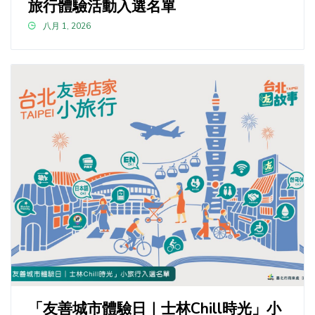
旅行體驗活動入選名單
八月 1, 2026
「友善城市體驗日｜士林Chill時光」小