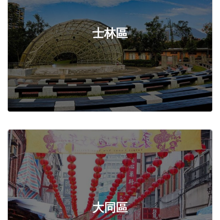
士林區
大同區