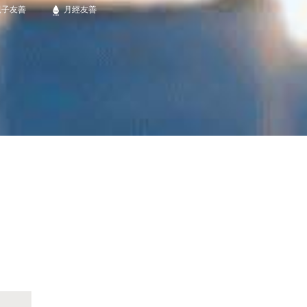
親子友善
月經友善