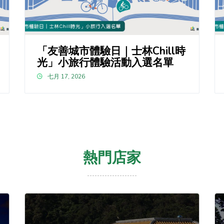
「友善城市體驗日｜士林Chill時
光」小旅行體驗活動入選名單
七月 17, 2026
熱門店家