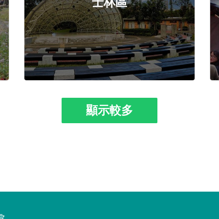
士林區
顯示較多