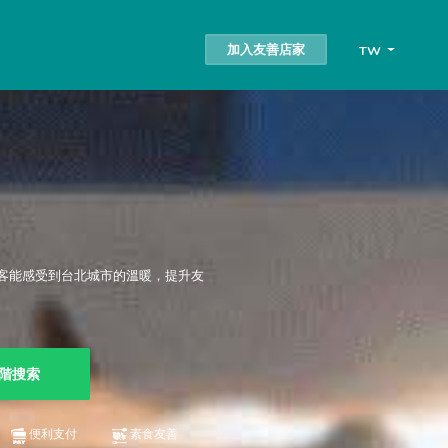
加入友善店家
TW
客能感受到台北城市的溫暖，提升友
階搜索
便利支付
素食友善