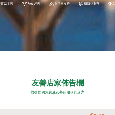
平貿易友善
Free WiFi
自行車友善
穆斯林友善
友善店家佈告欄
找尋提供免費且友善的服務的店家