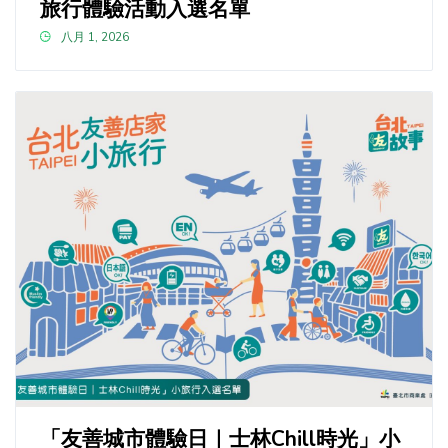
旅行體驗活動入選名單
八月 1, 2026
「友善城市體驗日｜士林Chill時光」小