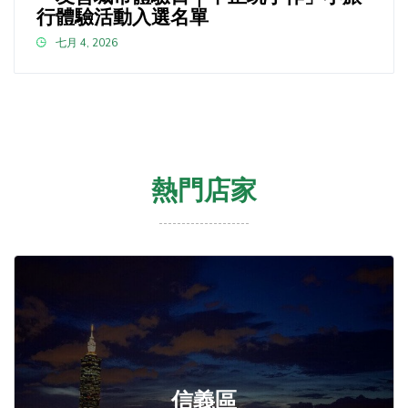
行體驗活動入選名單
七月 4, 2026
熱門店家
信義區