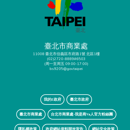
臺北市商業處
11008 臺北市信義區市府路1號 北區1樓
(02)2720-8889#6503
(周一至周五 09:00-17:00)
bs9205@gov.taipei
我的E政府
臺北市政府
臺北市商業處
台北市商業處-我是商Ya人官方粉絲團
隱私權政策
政府網站資料開放宣告
網站安全政策