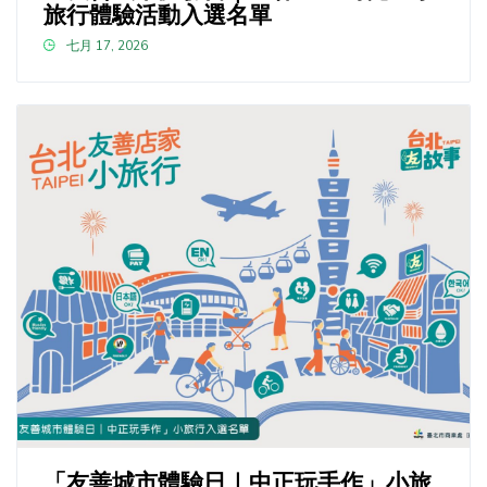
旅行體驗活動入選名單
七月 17, 2026
「友善城市體驗日｜中正玩手作」小旅