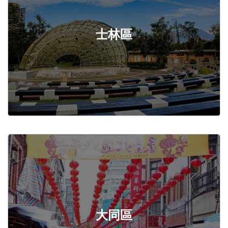
士林區
大同區