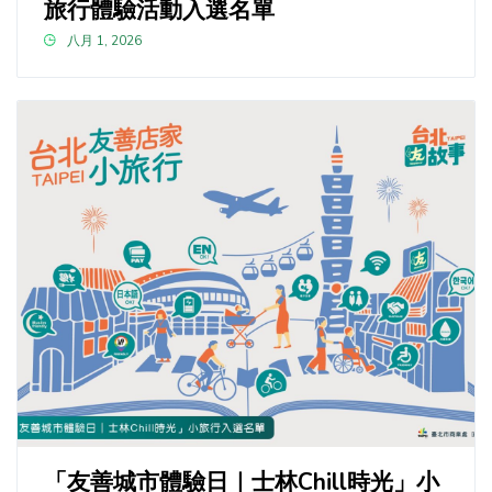
旅行體驗活動入選名單
八月 1, 2026
「友善城市體驗日｜士林Chill時光」小