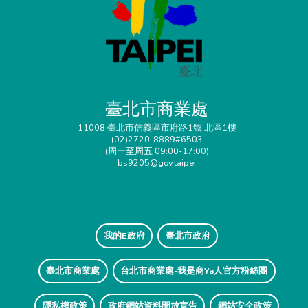
臺北市商業處
11008 臺北市信義區市府路1號 北區1樓
(02)2720-8889#6503
(周一至周五 09:00-17:00)
bs9205@gov.taipei
我的E政府
臺北市政府
臺北市商業處
台北市商業處-我是商Ya人官方粉絲團
隱私權政策
政府網站資料開放宣告
網站安全政策