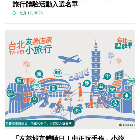
旅行體驗活動入選名單
七月 17, 2026
「友善城市體驗日｜中正玩手作」小旅