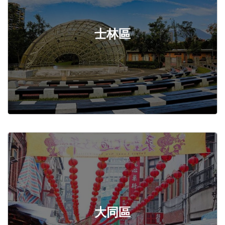
士林區
大同區