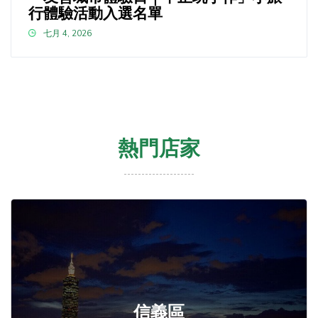
行體驗活動入選名單
七月 4, 2026
熱門店家
信義區