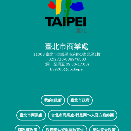
臺北市商業處
11008 臺北市信義區市府路1號 北區1樓
(02)2720-8889#6503
(周一至周五 09:00-17:00)
bs9205@gov.taipei
我的E政府
臺北市政府
臺北市商業處
台北市商業處-我是商Ya人官方粉絲團
隱私權政策
政府網站資料開放宣告
網站安全政策