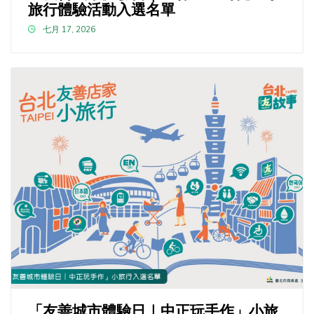
旅行體驗活動入選名單
七月 17, 2026
「友善城市體驗日｜中正玩手作」小旅