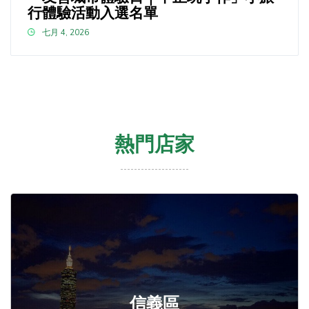
行體驗活動入選名單
七月 4, 2026
熱門店家
信義區