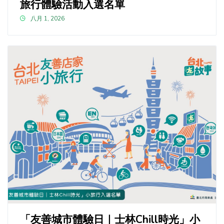
旅行體驗活動入選名單
八月 1, 2026
「友善城市體驗日｜士林Chill時光」小