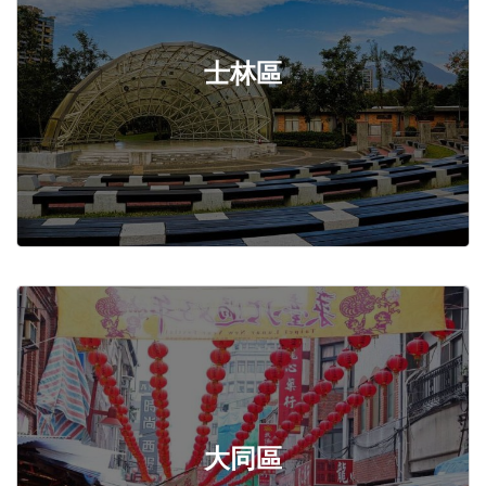
士林區
大同區