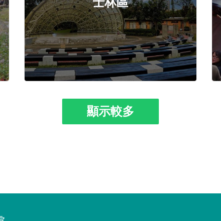
士林區
顯示較多