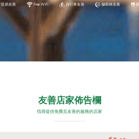
平貿易友善
Free WiFi
自行車友善
穆斯林友善
友善店家佈告欄
找尋提供免費且友善的服務的店家