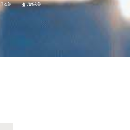
親子友善
月經友善