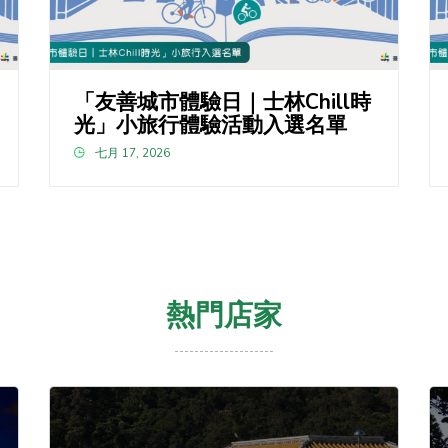
「友善城市體驗日｜士林Chill時
光」小旅行體驗活動入選名單
七月 17, 2026
熱門店家