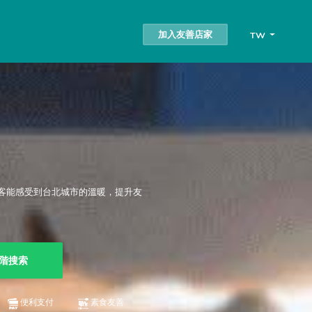
加入友善店家
TW
客能感受到台北城市的溫暖，提升友
階搜索
便利支付
素食友善