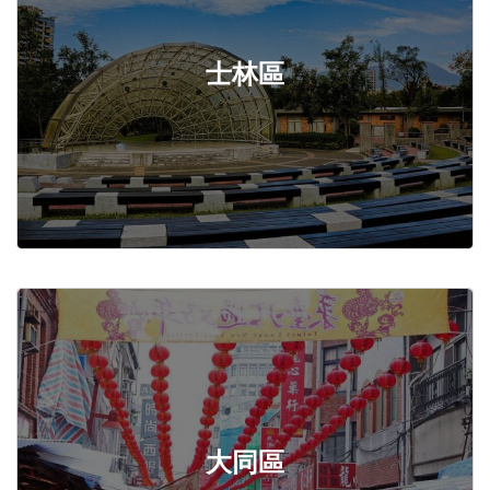
士林區
大同區