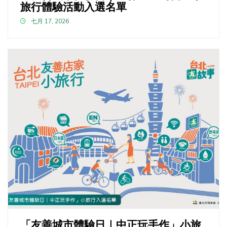
旅行體驗活動入選名單
七月 17, 2026
「友善城市體驗日｜中正玩手作」小旅