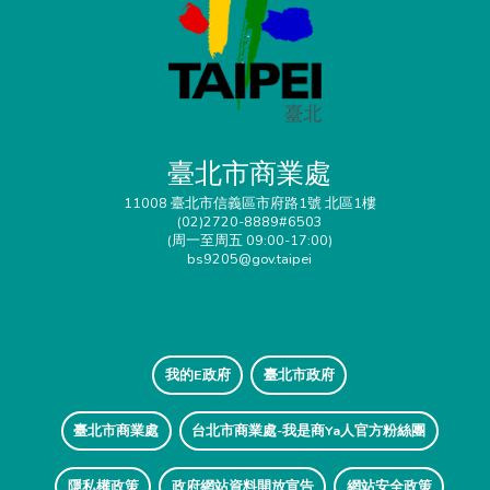
臺北市商業處
11008 臺北市信義區市府路1號 北區1樓
(02)2720-8889#6503
(周一至周五 09:00-17:00)
bs9205@gov.taipei
我的E政府
臺北市政府
臺北市商業處
台北市商業處-我是商Ya人官方粉絲團
隱私權政策
政府網站資料開放宣告
網站安全政策