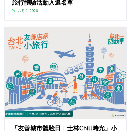
旅行體驗活動入選名單
八月 1, 2026
「友善城市體驗日｜士林Chill時光」小