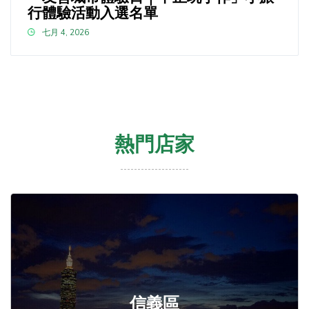
行體驗活動入選名單
七月 4, 2026
熱門店家
信義區