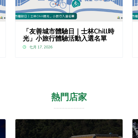
「友善城市體驗日｜士林Chill時
光」小旅行體驗活動入選名單
七月 17, 2026
熱門店家