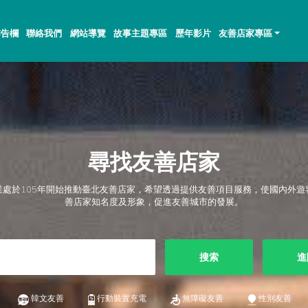
佈告欄
聯絡我們
網站導覽
故事主題專區
歷年影片
友善店家專區
尋找友善店家
業處於105年開始推動臺北友善店家，希望透過提供友善項目服務，使國內外遊
善店家知名度及形象，促進友善城市的發展。
搜索
進
韓文友善
行動裝置充電
無障礙友善
性別友善