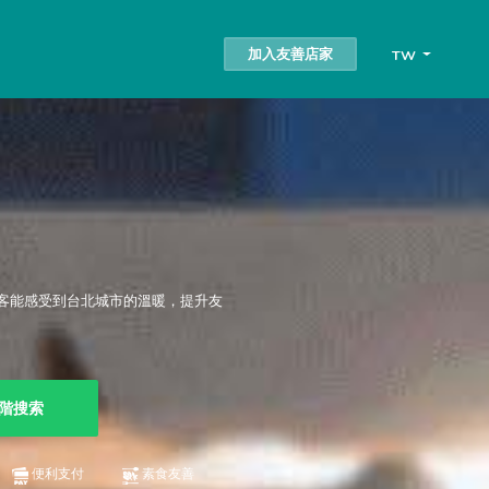
加入友善店家
TW
客能感受到台北城市的溫暖，提升友
階搜索
便利支付
素食友善