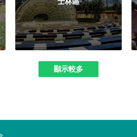
士林區
顯示較多