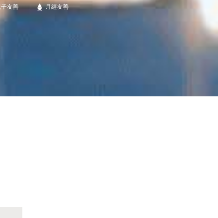
親子友善
月經友善