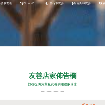
平貿易友善
Free WiFi
自行車友善
穆斯林友善
友善店家佈告欄
找尋提供免費且友善的服務的店家