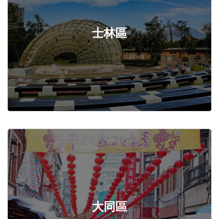
士林區
大同區