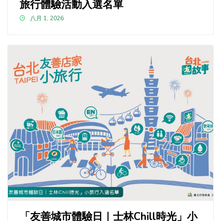
旅行體驗活動入選名單
八月 1, 2026
「友善城市體驗日｜士林Chill時光」小