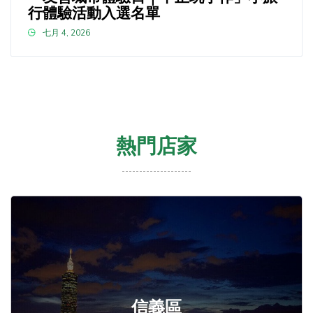
行體驗活動入選名單
七月 4, 2026
熱門店家
信義區