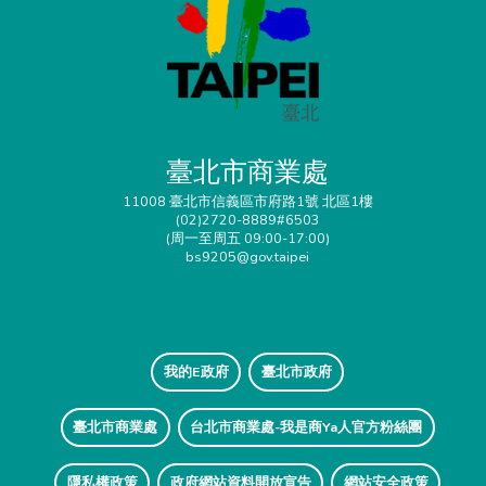
臺北市商業處
11008 臺北市信義區市府路1號 北區1樓
(02)2720-8889#6503
(周一至周五 09:00-17:00)
bs9205@gov.taipei
我的E政府
臺北市政府
臺北市商業處
台北市商業處-我是商Ya人官方粉絲團
隱私權政策
政府網站資料開放宣告
網站安全政策