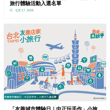
旅行體驗活動入選名單
七月 17, 2026
「友善城市體驗日｜中正玩手作」小旅