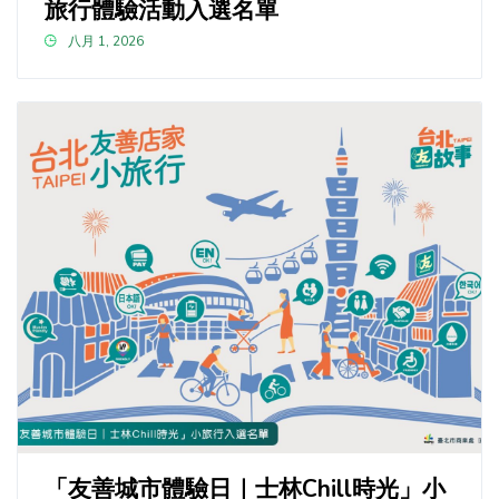
旅行體驗活動入選名單
八月 1, 2026
「友善城市體驗日｜士林Chill時光」小