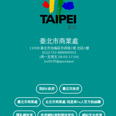
臺北市商業處
11008 臺北市信義區市府路1號 北區1樓
(02)2720-8889#6503
(周一至周五 09:00-17:00)
bs9205@gov.taipei
我的E政府
臺北市政府
臺北市商業處
台北市商業處-我是商Ya人官方粉絲團
隱私權政策
政府網站資料開放宣告
網站安全政策