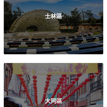
士林區
大同區