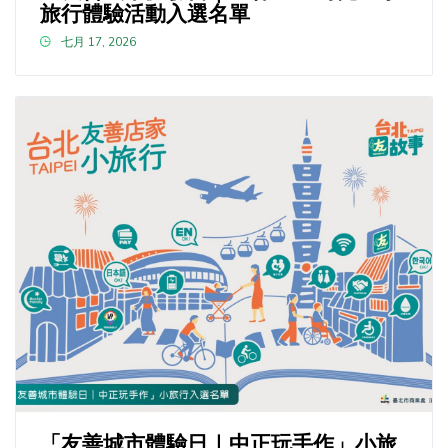
旅行體驗活動入選名單
七月 17, 2026
「友善城市體驗日｜中正玩手作」小旅