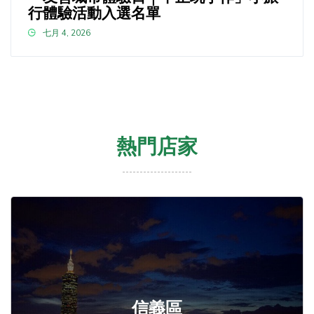
行體驗活動入選名單
七月 4, 2026
熱門店家
信義區