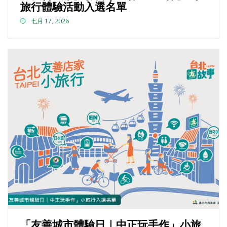
旅行體驗活動入選名單
七月 17, 2026
「友善城市體驗日｜中正玩手作」小旅