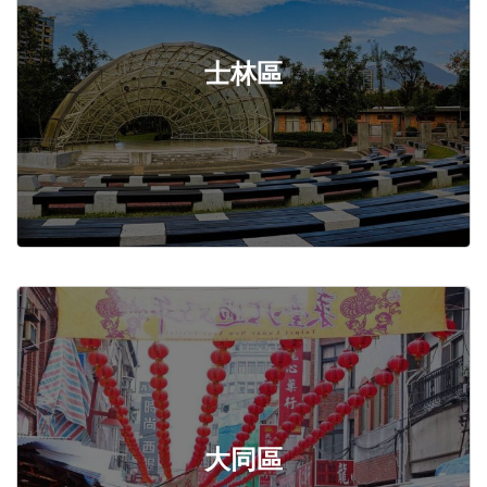
士林區
大同區