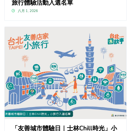
旅行體驗活動入選名單
八月 1, 2026
「友善城市體驗日｜士林Chill時光」小