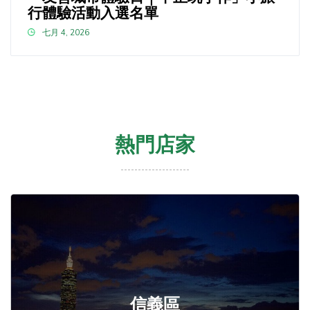
行體驗活動入選名單
七月 4, 2026
熱門店家
信義區