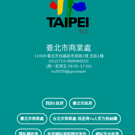
臺北市商業處
11008 臺北市信義區市府路1號 北區1樓
(02)2720-8889#6503
(周一至周五 09:00-17:00)
bs9205@gov.taipei
我的E政府
臺北市政府
臺北市商業處
台北市商業處-我是商Ya人官方粉絲團
隱私權政策
政府網站資料開放宣告
網站安全政策